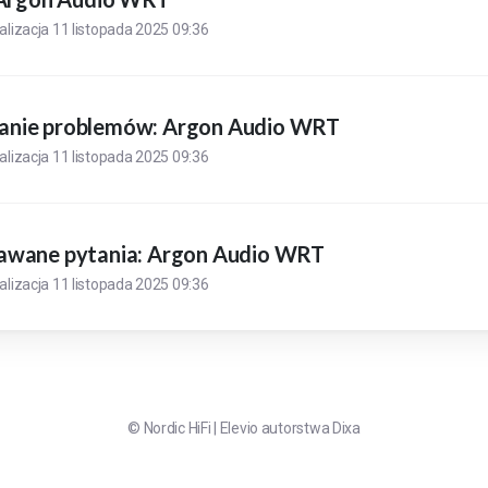
alizacja
11 listopada 2025 09:36
nie problemów: Argon Audio WRT
alizacja
11 listopada 2025 09:36
awane pytania: Argon Audio WRT
alizacja
11 listopada 2025 09:36
©
Nordic HiFi
|
Elevio autorstwa
Dixa