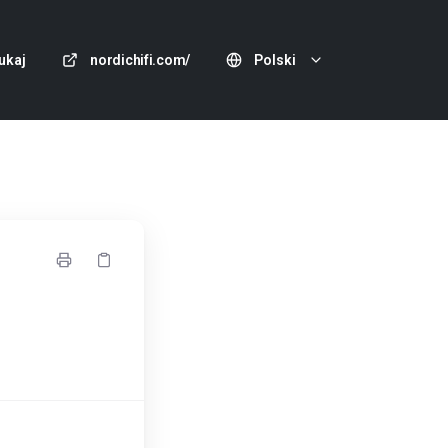
ukaj
nordichifi.com/
Polski