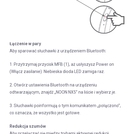
Łączenie w pary
Aby sparować słuchawki z urządzeniem Bluetooth:
1. Przytrzymaj przycisk MFB (1), aż usłyszysz Power on
(Włącz zasilanie). Niebieska dioda LED zamiga raz.
2. Otwórz ustawienia Bluetooth na urządzeniu
odtwarzającym, znajdź „NOON NX5” na liście i wybierz je.
3. Słuchawki poinformują o tym komunikatem „połączono”,
co oznacza, że wszystko jest gotowe.
Redukcja szumów
Aby przełączać się między trybami aktywnej redukcji