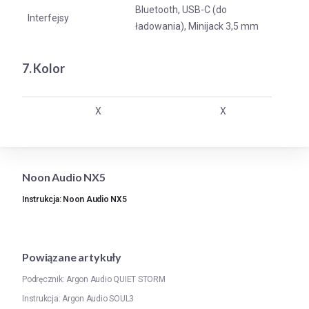
Bluetooth, USB-C (do
Interfejsy
ładowania), Minijack 3,5 mm
7. Kolor
X
X
Noon Audio NX5
Instrukcja: Noon Audio NX5
Powiązane artykuły
Podręcznik: Argon Audio QUIET STORM
Instrukcja: Argon Audio SOUL3