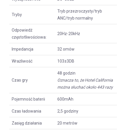
Tryb przezroczysty/tryb
Tryby
ANC/tryb normalny
Odpowiedź
20Hz-20kHz
częstotliwościowa:
Impedancja
32 omów
Wrażliwość
103±3DB
48 godzin
Czas gry
Oznacza to, że Hotel California
można słuchać około 443 razy
Pojemność baterii
600mAh
Czas ładowania
2,5 godziny
Zasięg działania
20 metrów