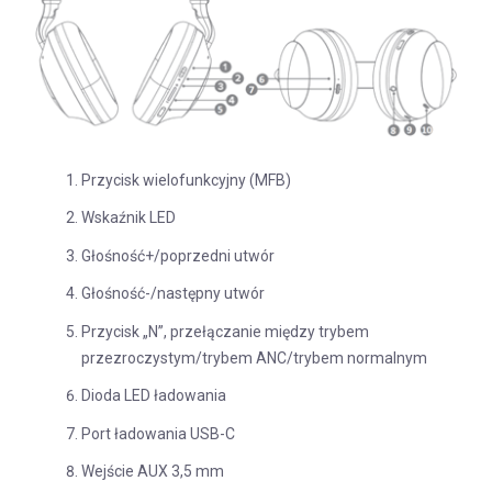
Przycisk wielofunkcyjny (MFB)
Wskaźnik LED
Głośność+/poprzedni utwór
Głośność-/następny utwór
Przycisk „N”, przełączanie między trybem
przezroczystym/trybem ANC/trybem normalnym
Dioda LED ładowania
Port ładowania USB-C
Wejście AUX 3,5 mm