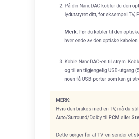
På din NanoDAC kobler du den opt
lydutstyret ditt, for eksempel TV, P
Merk:
Før du kobler til den optisk
hver ende av den optiske kabelen.
Koble NanoDAC-en til strøm. Kob
og til en tilgjengelig USB-utgang 
noen få USB-porter som kan gi str
MERK:
Hvis den brukes med en TV, må du stil
Auto/Surround/Dolby til
PCM
eller
St
Dette sørger for at TV-en sender et 