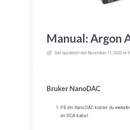
Manual: Argon 
Sist oppdatert den
November 11, 2025 at 
Bruker NanoDAC
På din NanoDAC kobler du
venstr
en RCA-kabel.