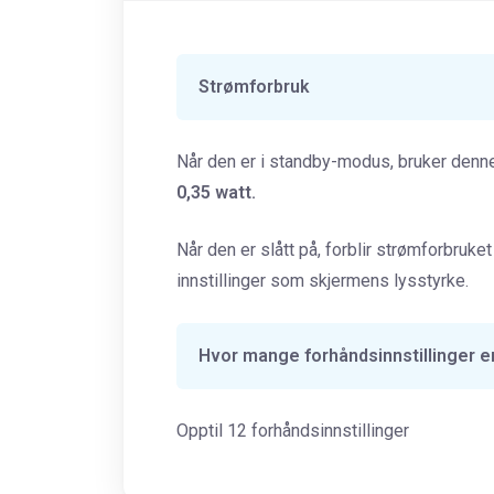
Strømforbruk
Når den er i standby-modus, bruker denne
0,35 watt.
Når den er slått på, forblir strømforbruket
innstillinger som skjermens lysstyrke.
Hvor mange forhåndsinnstillinger er
Opptil 12 forhåndsinnstillinger