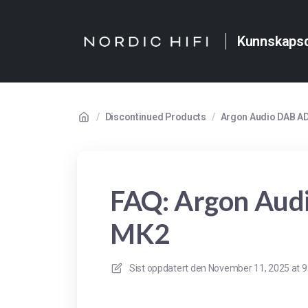
Kunnskaps
/
Discontinued Products
/
Argon Audio DAB A
FAQ: Argon Au
MK2
Sist oppdatert den
November 11, 2025 at 