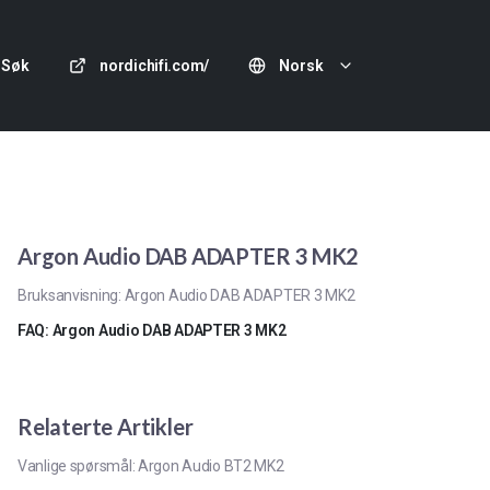
Søk
nordichifi.com/
Norsk
Argon Audio DAB ADAPTER 3 MK2
Bruksanvisning: Argon Audio DAB ADAPTER 3 MK2
FAQ: Argon Audio DAB ADAPTER 3 MK2
Relaterte Artikler
Vanlige spørsmål: Argon Audio BT2 MK2