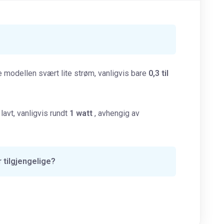
 modellen svært lite strøm, vanligvis bare
0,3 til
 lavt, vanligvis rundt
1 watt
, avhengig av
 tilgjengelige?