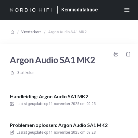
Kennisdatabase
/
Versterkers
/
Argon Audio SA1 MK2
Argon Audio SA1 MK2
3 artikelen
Handleiding: Argon Audio SA1 MK2
Laatst geupdate op
11 november 2025 om 09:23
Problemen oplossen: Argon Audio SA1 MK2
Laatst geupdate op
11 november 2025 om 09:23