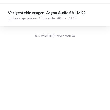
Veelgestelde vragen: Argon Audio SA1 MK2
Laatst geupdate op
11 november 2025 om 09:23
©
Nordic HiFi
|
Elevio door
Dixa