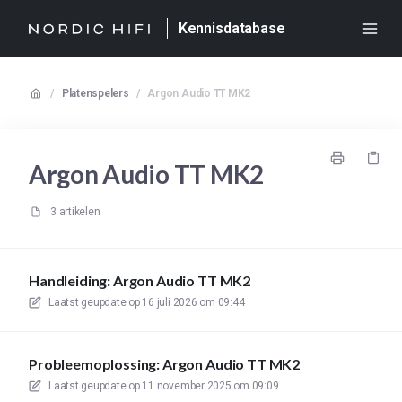
Kennisdatabase
/
Platenspelers
/
Argon Audio TT MK2
Argon Audio TT MK2
3 artikelen
Handleiding: Argon Audio TT MK2
Laatst geupdate op
16 juli 2026 om 09:44
Probleemoplossing: Argon Audio TT MK2
Laatst geupdate op
11 november 2025 om 09:09