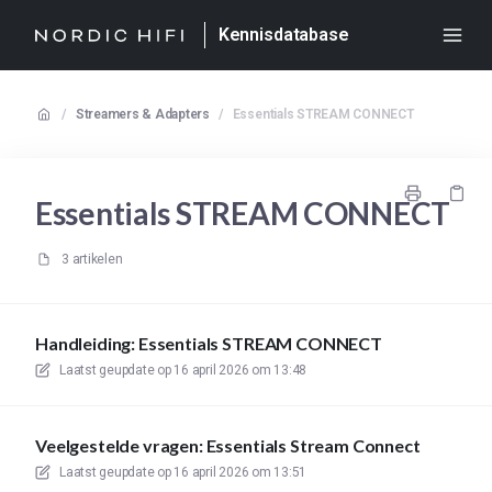
Kennisdatabase
/
Streamers & Adapters
/
Essentials STREAM CONNECT
Essentials STREAM CONNECT
3 artikelen
Handleiding: Essentials STREAM CONNECT
Laatst geupdate op
16 april 2026 om 13:48
Veelgestelde vragen: Essentials Stream Connect
Laatst geupdate op
16 april 2026 om 13:51