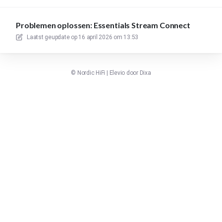
Problemen oplossen: Essentials Stream Connect
Laatst geupdate op
16 april 2026 om 13:53
©
Nordic HiFi
|
Elevio door
Dixa