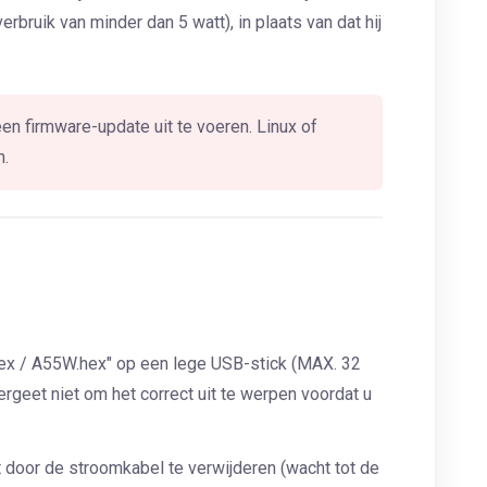
erbruik van minder dan 5 watt), in plaats van dat hij
 firmware-update uit te voeren. Linux of
n.
ex / A55W.hex" op een lege USB-stick (MAX. 32
rgeet niet om het correct uit te werpen voordat u
t door de stroomkabel te verwijderen (wacht tot de