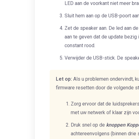
LED aan de voorkant niet meer bra
Sluit hem aan op de USB-poort aan
Zet de speaker aan. De led aan d
aan te geven dat de update bezig i
constant rood.
Verwijder de USB-stick. De speake
Let op:
Als u problemen ondervindt, ku
firmware resetten door de volgende s
Zorg ervoor dat de luidsprekers
met uw netwerk of klaar zijn vo
Druk snel op de
knoppen Kopp
achtereenvolgens (binnen drie