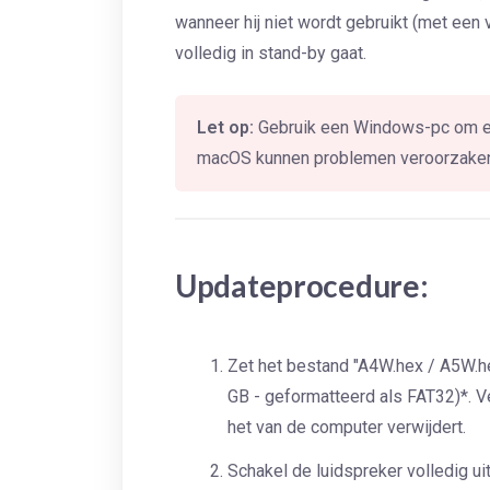
wanneer hij niet wordt gebruikt (met een v
volledig in stand-by gaat.
Let op:
Gebruik een Windows-pc om een
macOS kunnen problemen veroorzake
Updateprocedure:
Zet het bestand "A4W.hex / A5W.h
GB - geformatteerd als FAT32)*. Ve
het van de computer verwijdert.
Schakel de luidspreker volledig ui