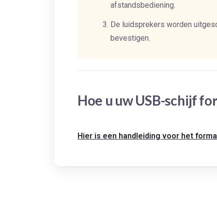
afstandsbediening.
De luidsprekers worden uitgesc
bevestigen.
Hoe u uw USB-schijf f
Hier is een handleiding voor het form