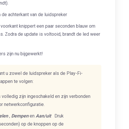
ndt).
 de achterkant van de luidspreker
e voorkant knippert een paar seconden blauw om
s. Zodra de update is voltooid, brandt de led weer
rs zijn nu bijgewerkt!
nt u zowel de luidspreker als de Play-Fi-
tappen te volgen:
 volledig zijn ingeschakeld en zijn verbonden
or netwerkconfiguratie.
elen
,
Dempen
en
Aan/uit
Druk
 seconden) op de knoppen op de