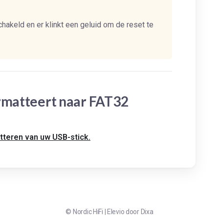
hakeld en er klinkt een geluid om de reset te
ormatteert naar FAT32
atteren van uw USB-stick.
©
Nordic HiFi
|
Elevio door
Dixa