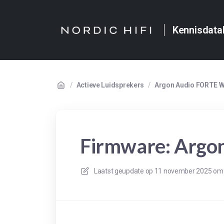
Kennisdata
/
Actieve Luidsprekers
/
Argon Audio FORTE W
Firmware: Argo
Laatst geupdate op
11 november 2025 om 