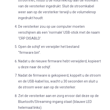
stroomnet, houdt u de volumeknop aan de voorkant
van de versterker ingedrukt. Sluit de stroomkabel
weer aan op de versterker terwijl u de volumeknop
ingedrukt houdt.
De versterker zou op uw computer moeten
verschijnen als een ‘normale’ USB-stick met de naam
‘CRP DISABLD’.
Open de schijf en verwijder het bestand
“firmware.bin”.
Nadat u de nieuwe firmware hebt verwijderd, kopieert
u deze naar de schijf.
Nadat de firmware is gekopieerd, koppelt u de stroom
en de USB-kabel los, wacht u 30 seconden en sluit u
de stroom weer aan op de versterker.
Zet de versterker aan en zorg ervoor dat deze op de
Bluetooth/Streaming-ingang staat (blauwe LED
helemaal links).