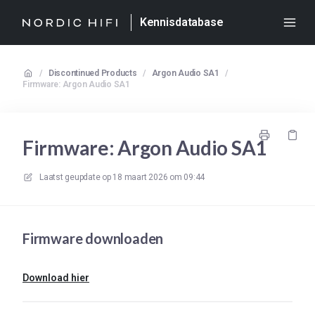
Kennisdatabase
/
Discontinued Products
/
Argon Audio SA1
/
Firmware: Argon Audio SA1
Firmware: Argon Audio SA1
Laatst geupdate op
18 maart 2026 om 09:44
Firmware downloaden
Download hier