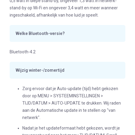
0,5 watt in diepe stand-by, ongeveer 1,3 watt in netwerk-
stand-by op Wi-Fi en ongeveer 3,4 watt en meer wanneer
ingeschakeld, afhankelijk van hoe luid je speelt.
Welke Bluetooth-versie?
Bluetooth-4.2
Wijzig winter-/zomertijd
Zorg ervoor dat je Auto-update (tijd) hebt gekozen
door op MENU > SYSTEEMINSTELLINGEN >
TIJD/DATUM > AUTO-UPDATE te drukken. Wij raden
aan de Automatische update in te stellen op "van
netwerk".
Nadat je het updateformaat hebt gekozen, wordt je