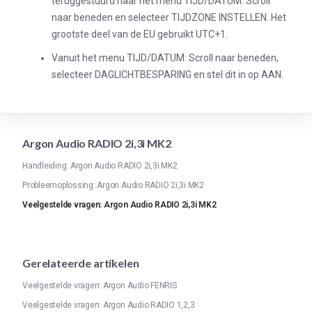
teruggestuurd naar het menu TIJD/DATUM. Scroll
naar beneden en selecteer TIJDZONE INSTELLEN. Het
grootste deel van de EU gebruikt UTC+1.
Vanuit het menu TIJD/DATUM: Scroll naar beneden,
selecteer DAGLICHTBESPARING en stel dit in op AAN.
Argon Audio RADIO 2i,3i MK2
Handleiding: Argon Audio RADIO 2i,3i MK2
Probleemoplossing: Argon Audio RADIO 2i,3i MK2
Veelgestelde vragen: Argon Audio RADIO 2i,3i MK2
Gerelateerde artikelen
Veelgestelde vragen: Argon Audio FENRIS
Veelgestelde vragen: Argon Audio RADIO 1,2,3