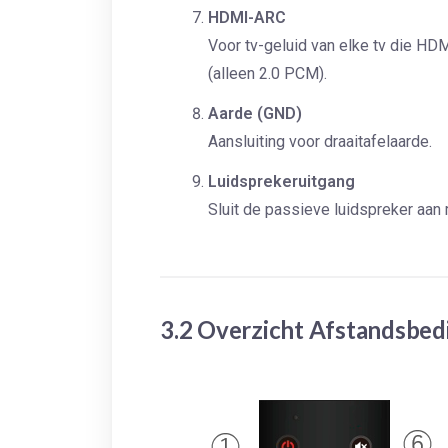
HDMI-ARC
Voor tv-geluid van elke tv die H
(alleen 2.0 PCM).
Aarde (GND)
Aansluiting voor draaitafelaarde.
Luidsprekeruitgang
Sluit de passieve luidspreker aan
3.2 Overzicht Afstandsbed