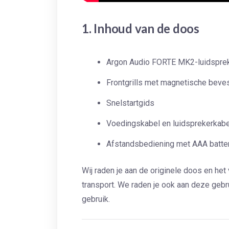
1. Inhoud van de doos
Argon Audio FORTE MK2-luidspre
Frontgrills met magnetische beves
Snelstartgids
Voedingskabel en luidsprekerkabe
Afstandsbediening met AAA batter
Wij raden je aan de originele doos en he
transport. We raden je ook aan deze geb
gebruik.