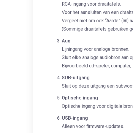
RCA-ingang voor draaitafels.
Voor het aansluiten van een draai
Vergeet niet om ook “Aarde” (⑧) aa
(Sommige draaitafels gebruiken g
Aux
Lijningang voor analoge bronnen.
Sluit elke analoge audiobron aan o
Bijvoorbeeld cd-speler, computer, 
SUB-uitgang
Sluit op deze uitgang een subwoof
Optische ingang
Optische ingang voor digitale bron
USB-ingang
Alleen voor firmware-updates.