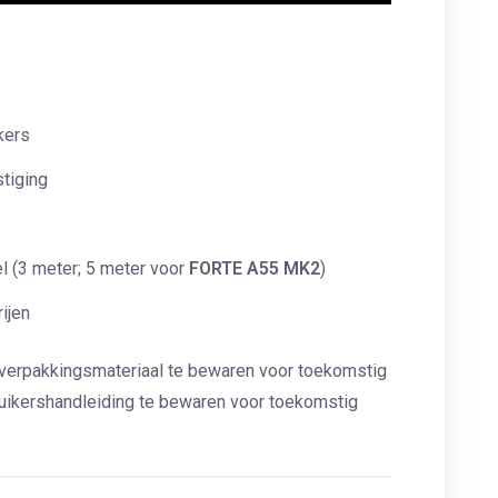
kers
tiging
l (3 meter; 5 meter voor
FORTE A55 MK2
)
ijen
t verpakkingsmateriaal te bewaren voor toekomstig
ruikershandleiding te bewaren voor toekomstig