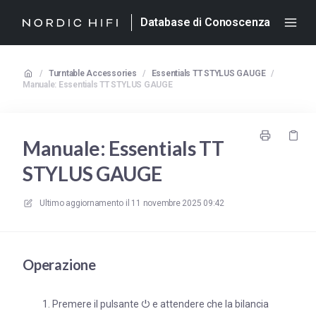
Database di Conoscenza
/
Turntable Accessories
/
Essentials TT STYLUS GAUGE
/
Manuale: Essentials TT STYLUS GAUGE
Manuale: Essentials TT
STYLUS GAUGE
Ultimo aggiornamento il
11 novembre 2025 09:42
Operazione
Premere il pulsante ⏻ e attendere che la bilancia