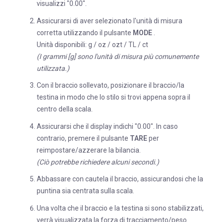
visualizzi "0.00".
Assicurarsi di aver selezionato l'unità di misura
corretta utilizzando il pulsante
MODE
.
Unità disponibili: g / oz / ozt / TL / ct
(I grammi [g] sono l'unità di misura più comunemente
utilizzata.)
Con il braccio sollevato, posizionare il braccio/la
testina in modo che lo stilo si trovi appena sopra il
centro della scala.
Assicurarsi che il display indichi "0.00". In caso
contrario, premere il pulsante
TARE
per
reimpostare/azzerare la bilancia.
(Ciò potrebbe richiedere alcuni secondi.)
Abbassare con cautela il braccio, assicurandosi che la
puntina sia centrata sulla scala.
Una volta che il braccio e la testina si sono stabilizzati,
verrà visualizzata la forza di tracciamento/peso.