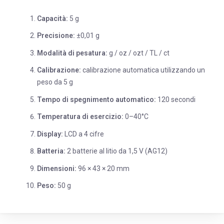
Capacità:
5 g
Precisione:
±0,01 g
Modalità di pesatura:
g / oz / ozt / TL / ct
Calibrazione:
calibrazione automatica utilizzando un
peso da 5 g
Tempo di spegnimento automatico:
120 secondi
Temperatura di esercizio:
0–40°C
Display:
LCD a 4 cifre
Batteria:
2 batterie al litio da 1,5 V (AG12)
Dimensioni:
96 × 43 × 20 mm
Peso:
50 g