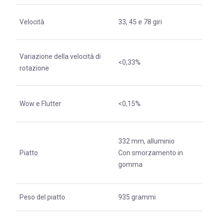
Velocità
33, 45 e 78 giri
Variazione della velocità di
<0,33%
rotazione
Wow e Flutter
<0,15%
332 mm, alluminio
Piatto
Con smorzamento in
gomma
Peso del piatto
935 grammi