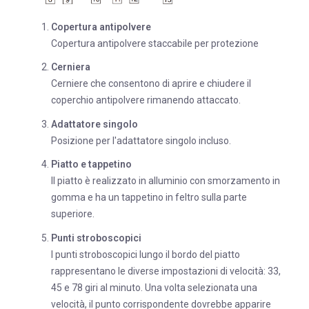
Copertura antipolvere
Copertura antipolvere staccabile per protezione
Cerniera
Cerniere che consentono di aprire e chiudere il
coperchio antipolvere rimanendo attaccato.
Adattatore singolo
Posizione per l'adattatore singolo incluso.
Piatto e tappetino
Il piatto è realizzato in alluminio con smorzamento in
gomma e ha un tappetino in feltro sulla parte
superiore.
Punti stroboscopici
I punti stroboscopici lungo il bordo del piatto
rappresentano le diverse impostazioni di velocità: 33,
45 e 78 giri al minuto. Una volta selezionata una
velocità, il punto corrispondente dovrebbe apparire