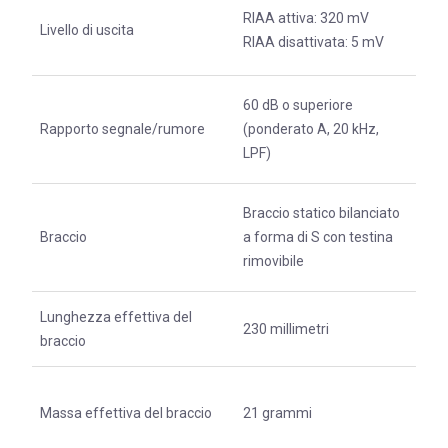
RIAA attiva: 320 mV
Livello di uscita
RIAA disattivata: 5 mV
60 dB o superiore
Rapporto segnale/rumore
(ponderato A, 20 kHz,
LPF)
Braccio statico bilanciato
Braccio
a forma di S con testina
rimovibile
Lunghezza effettiva del
230 millimetri
braccio
Massa effettiva del braccio
21 grammi