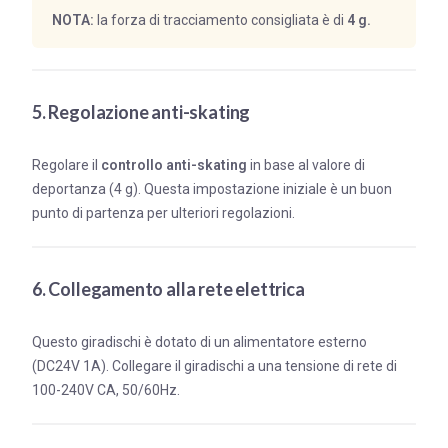
NOTA:
la forza di tracciamento consigliata è di
4 g.
5. Regolazione anti-skating
Regolare il
controllo anti-skating
in base al valore di
deportanza (4 g). Questa impostazione iniziale è un buon
punto di partenza per ulteriori regolazioni.
6. Collegamento alla rete elettrica
Questo giradischi è dotato di un alimentatore esterno
(DC24V 1A). Collegare il giradischi a una tensione di rete di
100-240V CA, 50/60Hz.