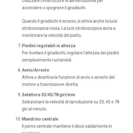
Utilizzare l'interruttore di alimentazione per
accendere o spegnere il giradischi.
Quando il giradischi è acceso, si attiva anche la luce
stroboscopica rossa. La luce stroboscopica aiuta a
monitorare la velocità del piatto.
Piedini regolabili in altezza
Per livellare il giradischi, regolare l'altezza dei piedini
semplicemente ruotandoli.
Avvio/Arresto
Attiva o disattiva la funzione di avvio o arresto del
motore a trasmissione diretta.
Selettore 33/45/78 giri/min
Selezionare la velocità di riproduzione su 33, 45 o 78
giri al minuto.
Mandrino centrale
Il perno centrale mantiene il disco saldamente in