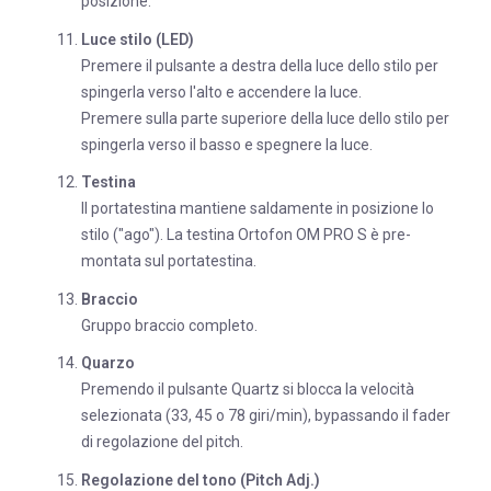
posizione.
Luce stilo (LED)
Premere il pulsante a destra della luce dello stilo per
spingerla verso l'alto e accendere la luce.
Premere sulla parte superiore della luce dello stilo per
spingerla verso il basso e spegnere la luce.
Testina
Il portatestina mantiene saldamente in posizione lo
stilo ("ago"). La testina Ortofon OM PRO S è pre-
montata sul portatestina.
Braccio
Gruppo braccio completo.
Quarzo
Premendo il pulsante Quartz si blocca la velocità
selezionata (33, 45 o 78 giri/min), bypassando il fader
di regolazione del pitch.
Regolazione del tono (Pitch Adj.)