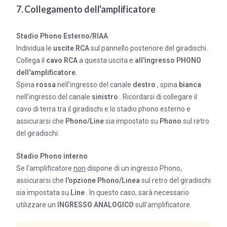
7. Collegamento dell'amplificatore
Stadio Phono Esterno/RIAA
Individua le
uscite RCA
sul pannello posteriore del giradischi.
Collega il
cavo RCA
a questa uscita e
all'ingresso PHONO
dell'amplificatore.
Spina
rossa
nell'ingresso del canale
destro
, spina
bianca
nell'ingresso del canale
sinistro
. Ricordarsi di collegare il
cavo di terra tra il giradischi e lo stadio phono esterno e
assicurarsi che
Phono/Line
sia impostato su
Phono
sul retro
del giradischi.
Stadio Phono interno
Se l'amplificatore
non
dispone di un ingresso Phono,
assicurarsi che
l'opzione Phono/Linea
sul retro del giradischi
sia impostata su
Line
. In questo caso, sarà necessario
utilizzare un
INGRESSO ANALOGICO
sull'amplificatore.