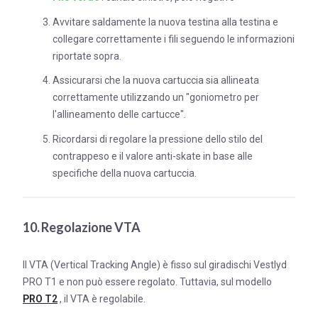
Avvitare saldamente la nuova testina alla testina e
collegare correttamente i fili seguendo le informazioni
riportate sopra.
Assicurarsi che la nuova cartuccia sia allineata
correttamente utilizzando un "goniometro per
l'allineamento delle cartucce".
Ricordarsi di regolare la pressione dello stilo del
contrappeso e il valore anti-skate in base alle
specifiche della nuova cartuccia.
10. Regolazione VTA
Il VTA (Vertical Tracking Angle) è fisso sul giradischi Vestlyd
PRO T1 e non può essere regolato. Tuttavia, sul modello
PRO T2
, il VTA è regolabile.