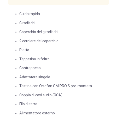
Guida rapida
Giradischi
Coperchio del giradischi
2 cerniere del coperchio
Piatto
Tappetino in feltro
Contrappeso
Adattatore singolo
Testina con Ortofon OM PRO S pre-montata
Coppia di cavi audio (RCA)
Filo di terra
Alimentatore esterno