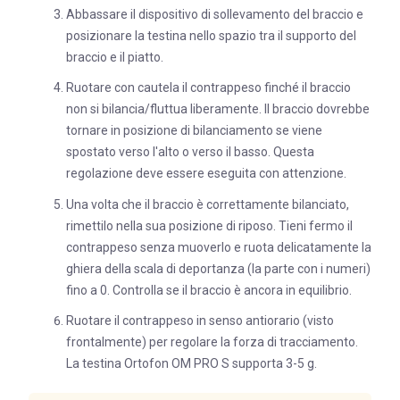
Abbassare il dispositivo di sollevamento del braccio e
posizionare la testina nello spazio tra il supporto del
braccio e il piatto.
Ruotare con cautela il contrappeso finché il braccio
non si bilancia/fluttua liberamente. Il braccio dovrebbe
tornare in posizione di bilanciamento se viene
spostato verso l'alto o verso il basso. Questa
regolazione deve essere eseguita con attenzione.
Una volta che il braccio è correttamente bilanciato,
rimettilo nella sua posizione di riposo. Tieni fermo il
contrappeso senza muoverlo e ruota delicatamente la
ghiera della scala di deportanza (la parte con i numeri)
fino a 0. Controlla se il braccio è ancora in equilibrio.
Ruotare il contrappeso in senso antiorario (visto
frontalmente) per regolare la forza di tracciamento.
La testina Ortofon OM PRO S supporta 3-5 g.