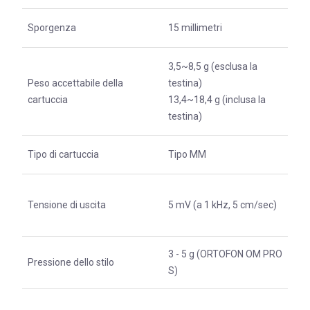
Sporgenza
15 millimetri
3,5~8,5 g (esclusa la
Peso accettabile della
testina)
cartuccia
13,4~18,4 g (inclusa la
testina)
Tipo di cartuccia
Tipo MM
Tensione di uscita
5 mV (a 1 kHz, 5 cm/sec)
3 - 5 g (ORTOFON OM PRO
Pressione dello stilo
S)