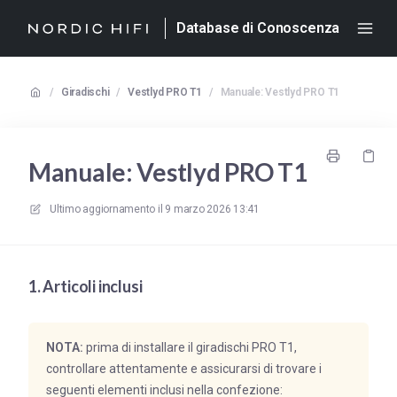
Database di Conoscenza
/
Giradischi
/
Vestlyd PRO T1
/
Manuale: Vestlyd PRO T1
Manuale: Vestlyd PRO T1
Ultimo aggiornamento il
9 marzo 2026 13:41
1. Articoli inclusi
NOTA:
prima di installare il giradischi PRO T1,
controllare attentamente e assicurarsi di trovare i
seguenti elementi inclusi nella confezione: