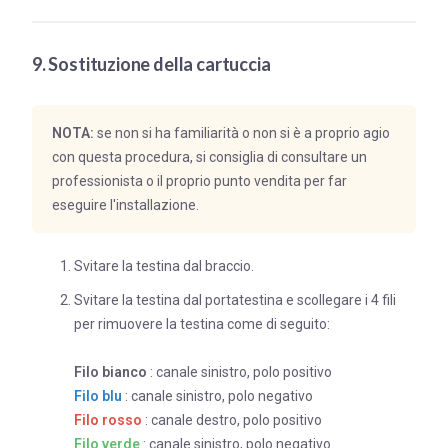
9. Sostituzione della cartuccia
NOTA:
se non si ha familiarità o non si è a proprio agio
con questa procedura, si consiglia di consultare un
professionista o il proprio punto vendita per far
eseguire l'installazione.
Svitare la testina dal braccio.
Svitare la testina dal portatestina e scollegare i 4 fili
per rimuovere la testina come di seguito:
Filo bianco
: canale sinistro, polo positivo
Filo blu
: canale sinistro, polo negativo
Filo rosso
: canale destro, polo positivo
Filo verde
: canale sinistro, polo negativo