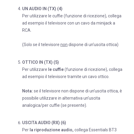
UN
AUDIO IN (TX) (4)
Per utilizzare le cuffie (funzione di ricezione), collega
ad esempio il televisore con un cavo da minijack a
RCA.
(Solo se il televisore
non
dispone di un'uscita ottica)
OTTICO
IN (TX) (5)
Per utilizzare
le cuffie
(funzione di ricezione), collega
ad esempio il televisore tramite un cavo ottico.
Nota:
se il televisore non dispone di un'uscita ottica, è
possibile utilizzare in alternativa un'uscita
analogica/per cuffie (se presente).
USCITA AUDIO (RX) (6)
Per
la riproduzione audio,
collega Essentials BT3