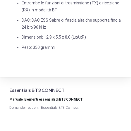
Entrambe le funzioni di trasmissione (TX) e ricezione
(RX) in modalità BT
DAC: DAC ESS Sabre di fascia alta che supporta fino a
24 bit/96 kHz
Dimensioni: 12,9 x 5,5 x 8,0 (LxAxP)
Peso: 350 grammi
Essentials BT3 CONNECT
Manuale: Elementi essenziali di BT3 CONNECT
Domande frequenti: Essentials BT3 Connect