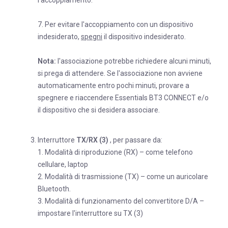
l'accoppiamento.
7. Per evitare l'accoppiamento con un dispositivo
indesiderato,
spegni
il dispositivo indesiderato.
Nota:
l'associazione potrebbe richiedere alcuni minuti,
si prega di attendere. Se l'associazione non avviene
automaticamente entro pochi minuti, provare a
spegnere e riaccendere Essentials BT3 CONNECT e/o
il dispositivo che si desidera associare.
Interruttore
TX/RX (3)
, per passare da:
1. Modalità di riproduzione (RX) – come telefono
cellulare, laptop
2. Modalità di trasmissione (TX) – come un auricolare
Bluetooth.
3. Modalità di funzionamento del convertitore D/A –
impostare l'interruttore su TX (3)