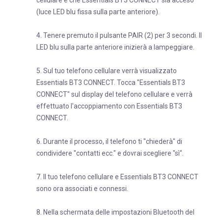
cellulare e che Essentials BT3 CONNECT sia acceso
(luce LED blu fissa sulla parte anteriore).
4. Tenere premuto il pulsante PAIR (2) per 3 secondi. Il
LED blu sulla parte anteriore inizierà a lampeggiare.
5. Sul tuo telefono cellulare verrà visualizzato
Essentials BT3 CONNECT. Tocca "Essentials BT3
CONNECT" sul display del telefono cellulare e verrà
effettuato l'accoppiamento con Essentials BT3
CONNECT.
6. Durante il processo, il telefono ti "chiederà" di
condividere "contatti ecc." e dovrai scegliere "sì".
7. Il tuo telefono cellulare e Essentials BT3 CONNECT
sono ora associati e connessi.
8. Nella schermata delle impostazioni Bluetooth del