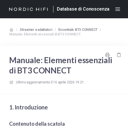
Database di Conoscenza
/
Streamer e adattatori
/
Essentials BT3 CONNECT
/
Manuale: Elementi essenziali di BT3 CONNECT
Manuale: Elementi essenziali
di BT3 CONNECT
Ultimo aggiornamento il
16 aprile 2026 19:21
1. Introduzione
Contenuto della scatola