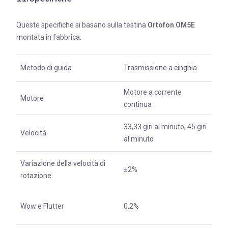
Queste specifiche si basano sulla testina
Ortofon OM5E
montata in fabbrica.
Metodo di guida
Trasmissione a cinghia
Motore a corrente
Motore
continua
33,33 giri al minuto, 45 giri
Velocità
al minuto
Variazione della velocità di
±2%
rotazione
Wow e Flutter
0,2%