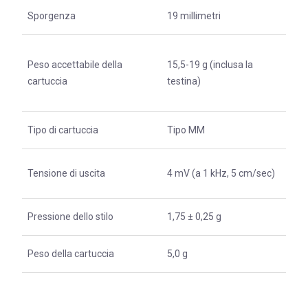
Sporgenza
19 millimetri
Peso accettabile della
15,5-19 g (inclusa la
cartuccia
testina)
Tipo di cartuccia
Tipo MM
Tensione di uscita
4 mV (a 1 kHz, 5 cm/sec)
Pressione dello stilo
1,75 ± 0,25 g
Peso della cartuccia
5,0 g