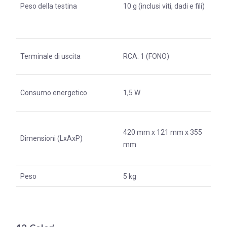
Peso della testina
10 g (inclusi viti, dadi e fili)
Terminale di uscita
RCA: 1 (FONO)
Consumo energetico
1,5 W
420 mm x 121 mm x 355
Dimensioni (LxAxP)
mm
Peso
5 kg