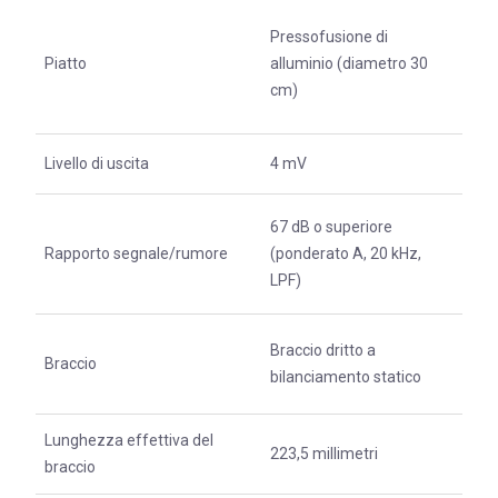
Pressofusione di
Piatto
alluminio (diametro 30
cm)
Livello di uscita
4 mV
67 dB o superiore
Rapporto segnale/rumore
(ponderato A, 20 kHz,
LPF)
Braccio dritto a
Braccio
bilanciamento statico
Lunghezza effettiva del
223,5 millimetri
braccio