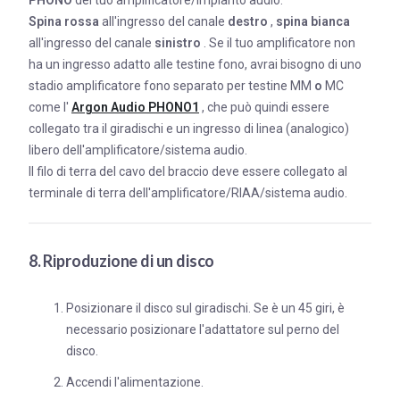
PHONO
del tuo amplificatore/impianto audio.
Spina rossa
all'ingresso del canale
destro
,
spina bianca
all'ingresso del canale
sinistro
. Se il tuo amplificatore non
ha un ingresso adatto alle testine fono, avrai bisogno di uno
stadio amplificatore fono separato per testine MM
o
MC
come l'
Argon Audio PHONO1
, che può quindi essere
collegato tra il giradischi e un ingresso di linea (analogico)
libero dell'amplificatore/sistema audio.
Il filo di terra del cavo del braccio deve essere collegato al
terminale di terra dell'amplificatore/RIAA/sistema audio.
8. Riproduzione di un disco
Posizionare il disco sul giradischi. Se è un 45 giri, è
necessario posizionare l'adattatore sul perno del
disco.
Accendi l'alimentazione.