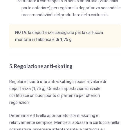
Ruotare il contrappeso in senso antiorario (visto dalla
parte anteriore) per regolare la deportanza secondo le
raccomandazioni del produttore della cartuccia.
NOTA:
la deportanza consigliata per la cartuccia
montata in fabbrica è
di 1,75 g
5. Regolazione anti-skating
Regolare il
controllo anti-skating
in base al valore di
deportanza (1,75 g). Questa impostazione iniziale
costituisce un buon punto di partenza per ulteriori
regolazioni.
Determinare il livello appropriato di anti-skating è
relativamente semplice. Mentre si abbassa la cartuccia nella
scanalatura, osservare attentamente la cartuccia e il