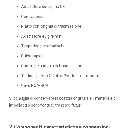
Adattatore con spina UE.
Contrappeso.
Piatto con cinghia di trasmissione.
Adattatore 45 giri/min.
Tappetino per giradischi.
Guida rapida.
Gancio per cinghia di trasmissione.
Testina: pickup Ortofon 2M Red pre-montato.
Cavo RCA-RCA.
Si consiglia di conservare la scatola originale e il materiale di
imballaggio per eventuali trasporti futuri.
2. Componenti, caratteristiche e connessioni