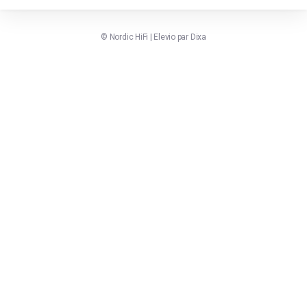
©
Nordic HiFi
|
Elevio par
Dixa