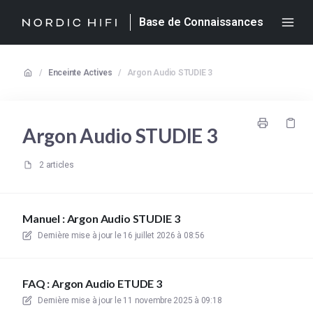
Base de Connaissances
/
Enceinte Actives
/
Argon Audio STUDIE 3
Argon Audio STUDIE 3
2 articles
Manuel : Argon Audio STUDIE 3
Dernière mise à jour le
16 juillet 2026 à 08:56
FAQ : Argon Audio ETUDE 3
Dernière mise à jour le
11 novembre 2025 à 09:18