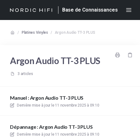
Base de Connaissances
/
Platines Vinyles
/
Argon Audio TT-3 PLUS
Argon Audio TT-3 PLUS
3 articles
Manuel : Argon Audio TT-3 PLUS
Dernière mise à jour le
11 novembre 2025 à 09:10
Dépannage : Argon Audio TT-3 PLUS
Dernière mise à jour le
11 novembre 2025 à 09:10