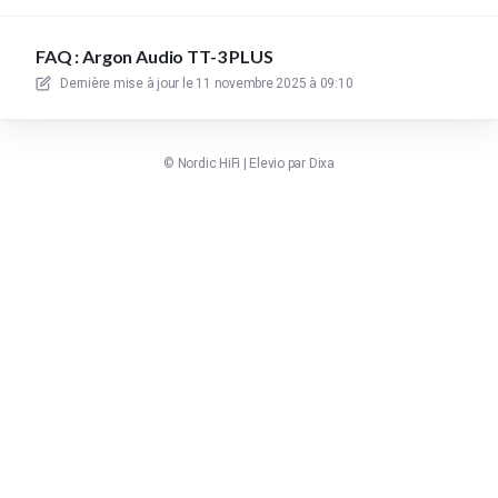
FAQ : Argon Audio TT-3 PLUS
Dernière mise à jour le
11 novembre 2025 à 09:10
©
Nordic HiFi
|
Elevio par
Dixa