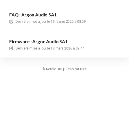
FAQ : Argon Audio SA1
Dernière mise à jour le
19 février 2025 à 08:59
Firmware : Argon Audio SA1
Dernière mise à jour le
18 mars 2026 à 09:44
©
Nordic HiFi
|
Elevio par
Dixa