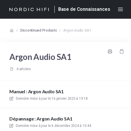
Base de Connaissances
/
Discontinued Products
/
Argon Audio SA1
Argon Audio SA1
4 articles
Manuel : Argon Audio SA1
Dernière mise à jour le
16 janvier 2025 à 19:18
Dépannage : Argon Audio SA1
Dernière mise à jour le
6 décembre 2024 à 10:44