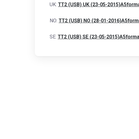
UK:
TT2 (USB) UK (23-05-2015)A5forma
NO:
TT2 (USB) NO (28-01-2016)A5form
SE:
TT2 (USB) SE (23-05-2015)A5forma