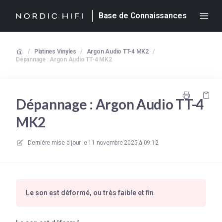
Base de Connaissances
/
Platines Vinyles
/
Argon Audio TT-4 MK2
/
Dépannage : Argon Audio TT-4 MK2
Dépannage : Argon Audio TT-4
MK2
Dernière mise à jour le
11 novembre 2025 à 09:12
Le son est déformé, ou très faible et fin