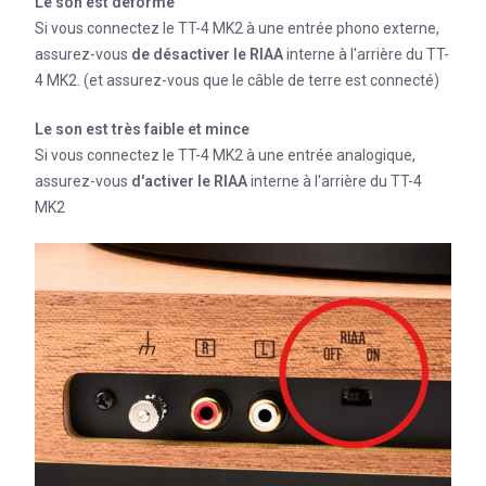
Le son est déformé
Si vous connectez le TT-4 MK2 à une entrée phono externe,
assurez-vous
de désactiver
le
RIAA
interne à l'arrière du TT-
4 MK2. (et assurez-vous que le câble de terre est connecté)
Le son est
très faible et mince
Si vous connectez le TT-4 MK2 à une entrée analogique,
assurez-vous
d'activer
le
RIAA
interne à l'arrière du TT-4
MK2