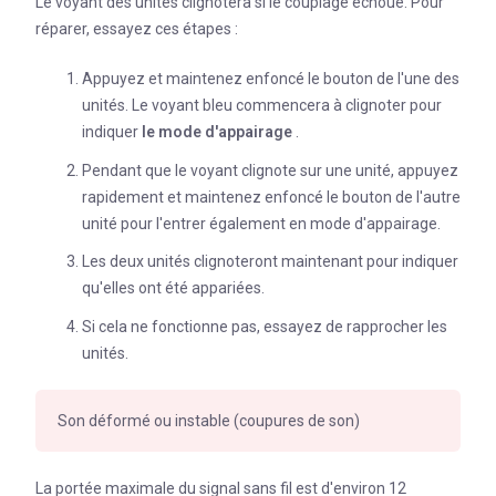
Le voyant des unités clignotera si le couplage échoue. Pour
réparer, essayez ces étapes :
Appuyez et maintenez enfoncé le bouton de l'une des
unités. Le voyant bleu commencera à clignoter pour
indiquer
le mode d'appairage
.
Pendant que le voyant clignote sur une unité, appuyez
rapidement et maintenez enfoncé le bouton de l'autre
unité pour l'entrer également en mode d'appairage.
Les deux unités clignoteront maintenant pour indiquer
qu'elles ont été appariées.
Si cela ne fonctionne pas, essayez de rapprocher les
unités.
Son déformé ou instable (coupures de son)
La portée maximale du signal sans fil est d'environ 12