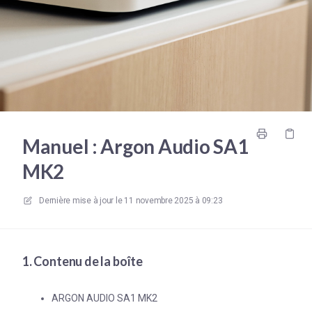
Manuel : Argon Audio SA1
MK2
Dernière mise à jour le
11 novembre 2025 à 09:23
1. Contenu de la boîte
ARGON AUDIO SA1 MK2