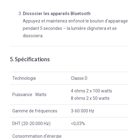
Dissocier les appareils Bluetooth
Appuyez et maintenez enfoncé le bouton d'appairage
pendant 5 secondes – la lumière clignotera et se
dissociera.
5. Spécifications
Technologie
Classe D
4 ohms 2 x 100 watts
Puissance : Watts
8 ohms 2 x 50 watts
Gamme de fréquences
3-60 000 Hz
DHT (20-20.000 Hz)
<0,03%
Consommation d'énergie