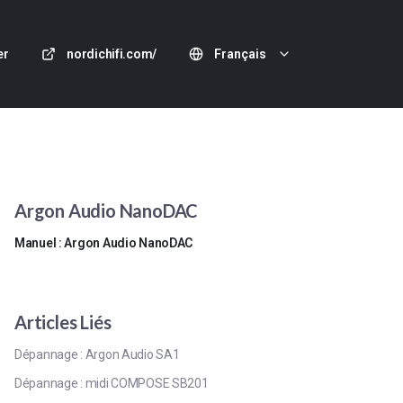
er
nordichifi.com/
Français
Argon Audio NanoDAC
Manuel : Argon Audio NanoDAC
Articles Liés
Dépannage : Argon Audio SA1
Dépannage : midi COMPOSE SB201