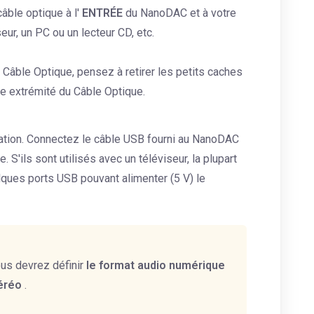
âble optique à l'
ENTRÉE
du NanoDAC et à votre
eur, un PC ou un lecteur CD, etc.
 Câble Optique, pensez à retirer les petits caches
ue extrémité du Câble Optique.
ation. Connectez le câble USB fourni au NanoDAC
. S'ils sont utilisés avec un téléviseur, la plupart
ques ports USB pouvant alimenter (5 V) le
vous devrez définir
le format audio numérique
éréo
.