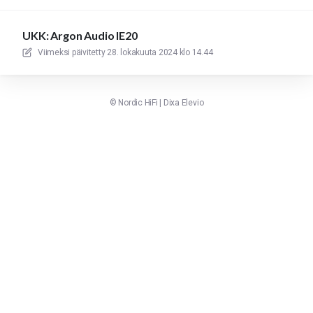
UKK: Argon Audio IE20
Viimeksi päivitetty
28. lokakuuta 2024 klo 14.44
©
Nordic HiFi
|
Dixa
Elevio