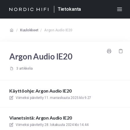
Tietokanta
/
Kuulokkeet
/
Argon Audio IE20
Argon Audio IE20
3 artikkelia
Käyttöohje: Argon Audio IE20
Viimeksi päivitetty
11. marraskuuta 2025 klo 9.27
Vianetsintä: Argon Audio IE20
Viimeksi päivitetty
28. lokakuuta 2024 klo 14.44