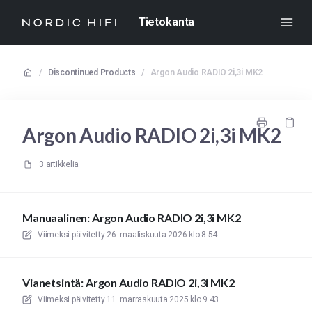
Tietokanta
/
Discontinued Products
/
Argon Audio RADIO 2i,3i MK2
Argon Audio RADIO 2i,3i MK2
3 artikkelia
Manuaalinen: Argon Audio RADIO 2i,3i MK2
Viimeksi päivitetty
26. maaliskuuta 2026 klo 8.54
Vianetsintä: Argon Audio RADIO 2i,3i MK2
Viimeksi päivitetty
11. marraskuuta 2025 klo 9.43