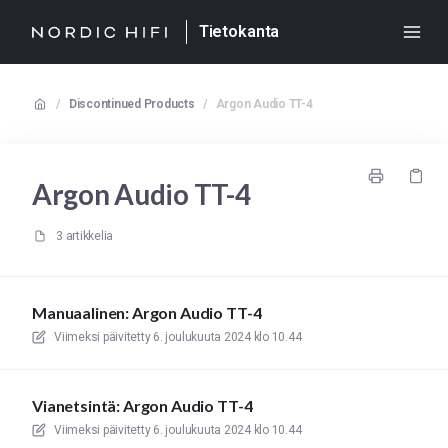
Tietokanta
/
Discontinued Products
/
Argon Audio TT-4
Argon Audio TT-4
3 artikkelia
Manuaalinen: Argon Audio TT-4
Viimeksi päivitetty
6. joulukuuta 2024 klo 10.44
Vianetsintä: Argon Audio TT-4
Viimeksi päivitetty
6. joulukuuta 2024 klo 10.44