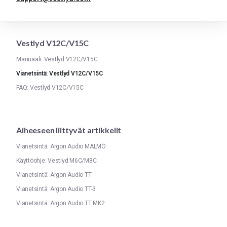
Vestlyd V12C/V15C
Manuaali: Vestlyd V12C/V15C
Vianetsintä: Vestlyd V12C/V15C
FAQ: Vestlyd V12C/V15C
Aiheeseen liittyvät artikkelit
Vianetsintä: Argon Audio MALMÖ
Käyttöohje: Vestlyd M6C/M8C
Vianetsintä: Argon Audio TT
Vianetsintä: Argon Audio TT-3
Vianetsintä: Argon Audio TT MK2