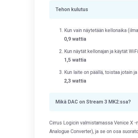
Tehon kulutus
Kun vain näytetään kellonaika (ilma
0,9 wattia
Kun näytät kellonajan ja käytät WiFi
1,5 wattia
Kun laite on päällä, toistaa jotain j
2,3 wattia
Mikä DAC on Stream 3 MK2:ssa?
Cirrus Logicin valmistamassa Venice X -
Analogue Converter), ja se on osa suorat