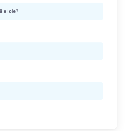
ä ei ole?