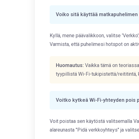
Voiko sitä käyttää matkapuhelimen
Kyllä, mene päävalikkoon, valitse 'Verkko',
Varmista, että puhelimesi hotspot on aktiv
Huomautus:
Vaikka tämä on teoriassa
tyypillistä Wi-Fi-tukipistettä/reititint
Voitko kytkeä Wi-Fi-yhteyden pois p
Voit poistaa sen käytöstä valitsemalla Va
alareunasta "Pidä verkkoyhteys" ja valitse 