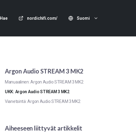
Hae
nordichifi.com/
Suomi
Argon Audio STREAM 3 MK2
Manuaalinen: Argon Audio STREAM 3 MK2
UKK: Argon Audio STREAM 3 MK2
Vianetsintä: Argon Audio STREAM 3 MK2
Aiheeseen liittyvät artikkelit