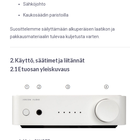
Sähköjohto
Kaukosäädin paristoilla
Suosittelemme säilyttämään alkuperäisen laatikon ja
pakkausmateriaalin tulevaa kuljetusta varten.
2. Käyttö, säätimet ja liitännät
2.1 Etuosan yleiskuvaus