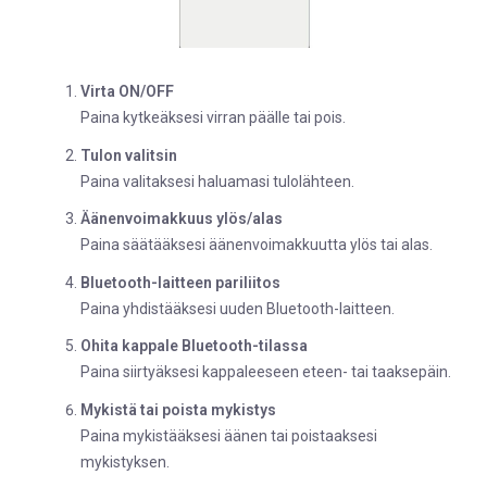
Virta ON/OFF
Paina kytkeäksesi virran päälle tai pois.
Tulon valitsin
Paina valitaksesi haluamasi tulolähteen.
Äänenvoimakkuus ylös/alas
Paina säätääksesi äänenvoimakkuutta ylös tai alas.
Bluetooth-laitteen pariliitos
Paina yhdistääksesi uuden Bluetooth-laitteen.
Ohita kappale Bluetooth-tilassa
Paina siirtyäksesi kappaleeseen eteen- tai taaksepäin.
Mykistä tai poista mykistys
Paina mykistääksesi äänen tai poistaaksesi
mykistyksen.