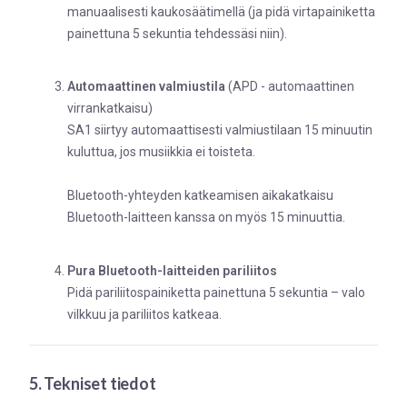
manuaalisesti kaukosäätimellä (ja pidä virtapainiketta
painettuna 5 sekuntia tehdessäsi niin).
Automaattinen valmiustila
(APD - automaattinen
virrankatkaisu)
SA1 siirtyy automaattisesti valmiustilaan 15 minuutin
kuluttua, jos musiikkia ei toisteta.
Bluetooth-yhteyden katkeamisen aikakatkaisu
Bluetooth-laitteen kanssa on myös 15 minuuttia.
Pura Bluetooth-laitteiden pariliitos
Pidä pariliitospainiketta painettuna 5 sekuntia – valo
vilkkuu ja pariliitos katkeaa.
5. Tekniset tiedot