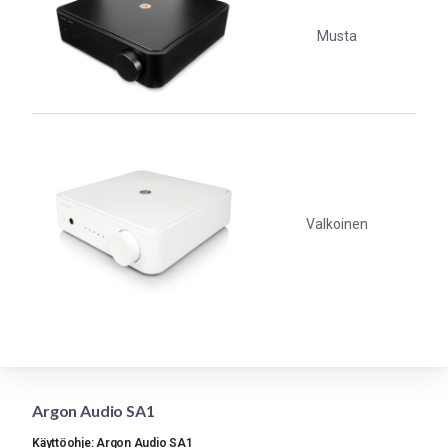
Musta
Valkoinen
Argon Audio SA1
Käyttöohje: Argon Audio SA1