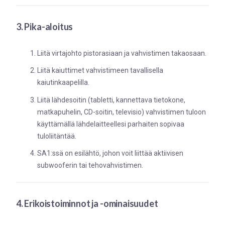
3. Pika-aloitus
Liitä virtajohto pistorasiaan ja vahvistimen takaosaan.
Liitä kaiuttimet vahvistimeen tavallisella
kaiutinkaapelilla.
Liitä lähdesoitin (tabletti, kannettava tietokone,
matkapuhelin, CD-soitin, televisio) vahvistimen tuloon
käyttämällä lähdelaitteellesi parhaiten sopivaa
tuloliitäntää.
SA1:ssä on esilähtö, johon voit liittää aktiivisen
subwooferin tai tehovahvistimen.
4. Erikoistoiminnot ja -ominaisuudet