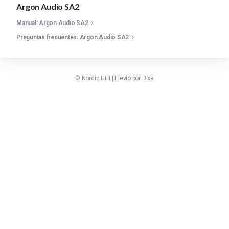
Argon Audio SA2
Manual: Argon Audio SA2
Preguntas frecuentes: Argon Audio SA2
©
Nordic HiFi
|
Elevio por
Dixa