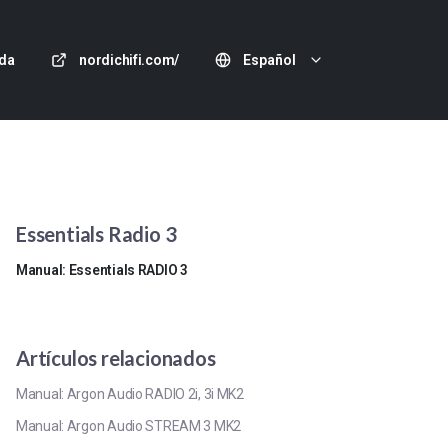
da
nordichifi.com/
Español
Essentials Radio 3
Manual: Essentials RADIO 3
Artículos relacionados
Manual: Argon Audio RADIO 2i, 3i MK2
Manual: Argon Audio STREAM 3 MK2