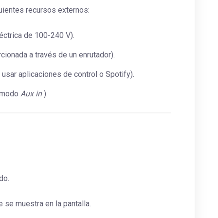
guientes recursos externos:
éctrica de 100-240 V).
rcionada a través de un enrutador).
 usar aplicaciones de control o Spotify).
a modo
Aux in
).
do.
 se muestra en la pantalla.