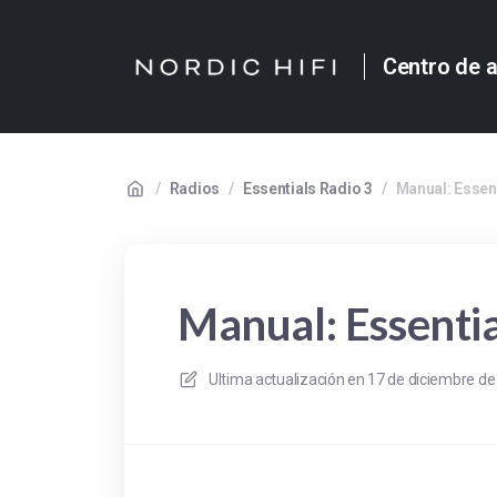
Centro de 
/
Radios
/
Essentials Radio 3
/
Manual: Essen
Manual: Essenti
Ultima actualización en
17 de diciembre de