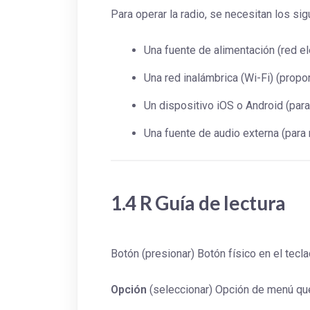
Para operar la radio, se necesitan los si
Una fuente de alimentación (red el
Una red inalámbrica (Wi-Fi) (propo
Un dispositivo iOS o Android (para
Una fuente de audio externa (par
1.4 R
Guía de lectura
Botón (presionar) Botón físico en el tecla
Opción
(seleccionar) Opción de menú que