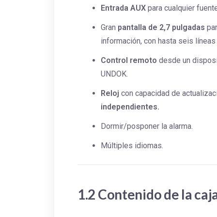
Entrada AUX
para cualquier fuente
Gran
pantalla de 2,7 pulgadas
par
información, con hasta seis líneas
Control remoto
desde un disposit
UNDOK.
Reloj
con capacidad de actualizac
independientes.
Dormir/posponer la alarma.
Múltiples idiomas.
1.2 Contenido de la caj