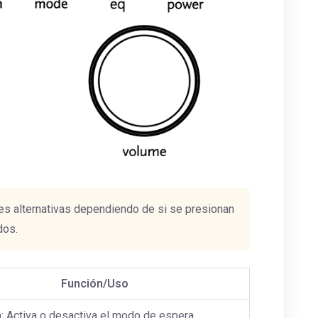
s alternativas dependiendo de si se presionan
dos.
Función/Uso
: Activa o desactiva el modo de espera