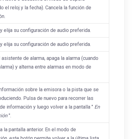
 el reloj y la fecha). Cancela la función de
ón.
y elija su configuración de audio preferida.
y elija su configuración de audio preferida.
l asistente de alarma, apaga la alarma (cuando
alarma) y alterna entre alarmas en modo de
nformación sobre la emisora o la pista que se
oduciendo. Pulsa de nuevo para recorrer las
de información y luego volver a la pantalla "
En
ción
".
a la pantalla anterior. En el modo de
ón, este botón permite volver a la última lista