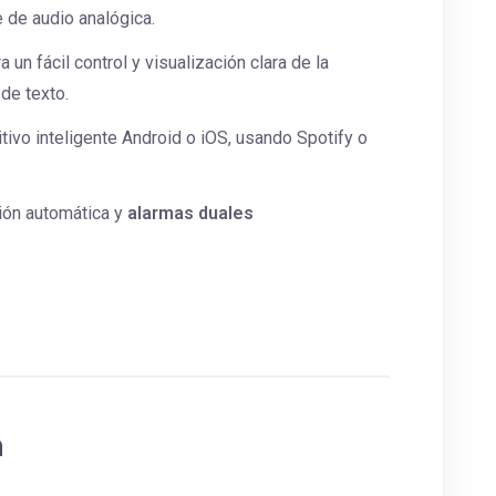
 de audio analógica.
a un fácil control y visualización clara de la
 de texto.
ivo inteligente Android o iOS, usando Spotify o
ión automática y
alarmas duales
a