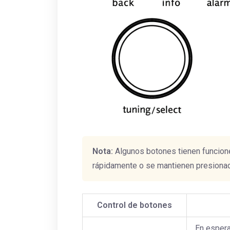
Nota:
Algunos botones tienen funcione
rápidamente o se mantienen presiona
Control de botones
En espera