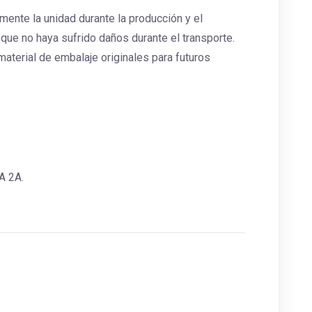
nte la unidad durante la producción y el
ue no haya sufrido daños durante el transporte.
aterial de embalaje originales para futuros
A 2A.