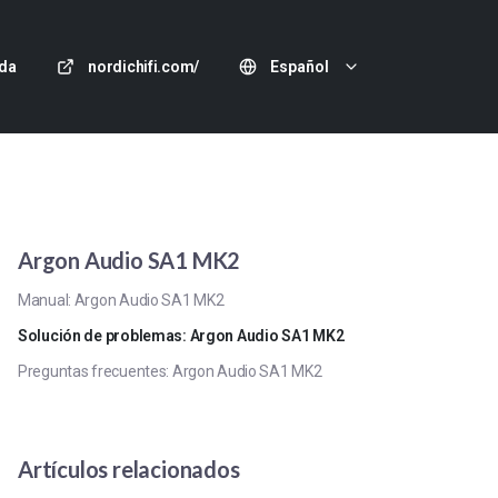
da
nordichifi.com/
Español
Argon Audio SA1 MK2
Manual: Argon Audio SA1 MK2
Solución de problemas: Argon Audio SA1 MK2
Preguntas frecuentes: Argon Audio SA1 MK2
Artículos relacionados