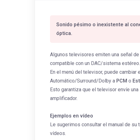
Sonido pésimo o inexistente al con
óptica.
Algunos televisores emiten una señal de 
compatible con un DAC/sistema estéreo.
En el menú del televisor, puede cambiar 
Automático/Surround/Dolby a
PCM
o
Es
Esto garantiza que el televisor envíe un
amplificador.
Ejemplos en vídeo
Le sugerimos consultar el manual de su t
vídeos.