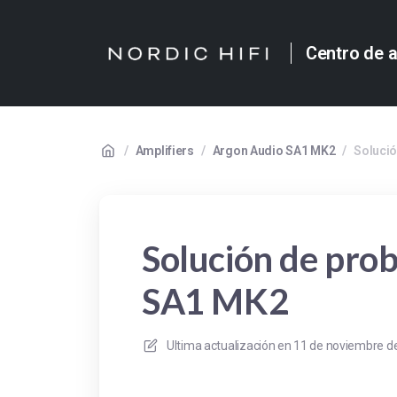
Centro de 
/
Amplifiers
/
Argon Audio SA1 MK2
/
Solució
Solución de pro
SA1 MK2
Ultima actualización en
11 de noviembre de