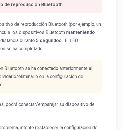
vo de reproducción Bluetooth
ositivo de reproducción Bluetooth (por ejemplo, un
ncule los dispositivos Bluetooth
manteniendo
distancia durante
5 segundos
. El LED
ión se ha completado.
ón Bluetooth se ha conectado anteriormente al
vidarlo/eliminarlo en la configuración de
o.
s, podrá conectar/emparejar su dispositivo de
problema, intente restablecer la configuración de