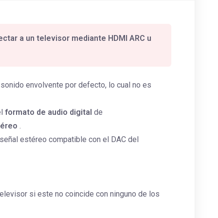
ectar a un televisor mediante HDMI ARC u
sonido envolvente por defecto, lo cual no es
el
formato de audio digital
de
téreo
.
a señal estéreo compatible con el DAC del
elevisor si este no coincide con ninguno de los