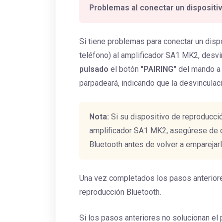
Problemas al conectar un dispositi
Si tiene problemas para conectar un disp
teléfono) al amplificador SA1 MK2, desvi
pulsado
el botón
"PAIRING"
del mando a 
parpadeará, indicando que la desvinculac
Nota:
Si su dispositivo de reproducci
amplificador SA1 MK2, asegúrese de ol
Bluetooth antes de volver a emparejarl
Una vez completados los pasos anteriore
reproducción Bluetooth.
Si los pasos anteriores no solucionan el 