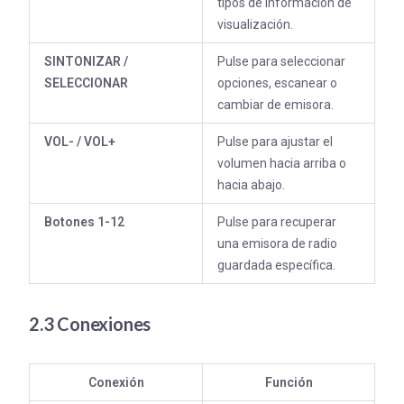
tipos de información de
visualización.
SINTONIZAR /
Pulse para seleccionar
SELECCIONAR
opciones, escanear o
cambiar de emisora.
VOL- / VOL+
Pulse para ajustar el
volumen hacia arriba o
hacia abajo.
Botones 1-12
Pulse para recuperar
una emisora de radio
guardada específica.
2.3 Conexiones
Conexión
Función