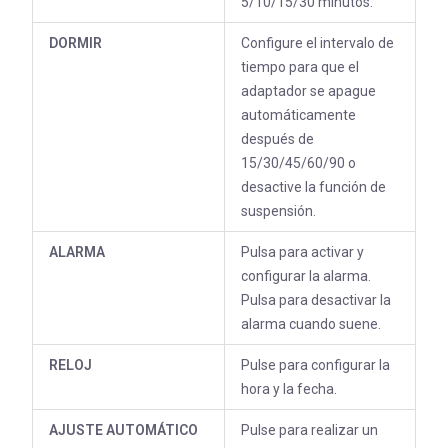
5/10/15/30 minutos.
DORMIR
Configure el intervalo de
tiempo para que el
adaptador se apague
automáticamente
después de
15/30/45/60/90 o
desactive la función de
suspensión.
ALARMA
Pulsa para activar y
configurar la alarma.
Pulsa para desactivar la
alarma cuando suene.
RELOJ
Pulse para configurar la
hora y la fecha.
AJUSTE AUTOMÁTICO
Pulse para realizar un