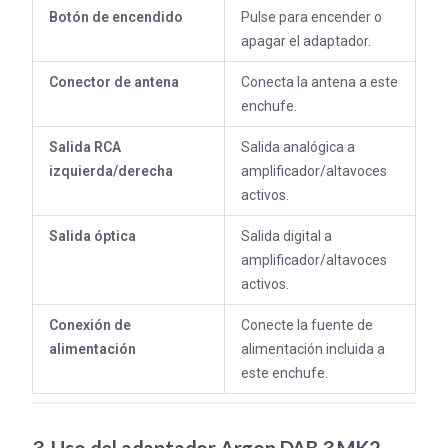
Botón de encendido
Pulse para encender o
apagar el adaptador.
Conector de antena
Conecta la antena a este
enchufe.
Salida RCA
Salida analógica a
izquierda/derecha
amplificador/altavoces
activos.
Salida óptica
Salida digital a
amplificador/altavoces
activos.
Conexión de
Conecte la fuente de
alimentación
alimentación incluida a
este enchufe.
3. Uso del adaptador Argon DAB 3 MK2