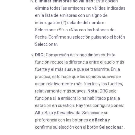
Eliminar emisoras no válidas
: Esta opción
elimina todas las emisoras no válidas, indicadas
en la lista de emisoras con un signo de
interrogación (?) delante del nombre.
Seleccione «Sí» o «No» con los botones de
flecha. Confirme su selección pulsando el botón
Seleccionar.
DRC
: Compresión de rango dinámico. Esta
función reduce la diferencia entre el audio más
fuerte y el más suave que se transmite. En la
práctica, esto hace que los sonidos suaves se
oigan relativamente más fuertes y los fuertes,
relativamente más suaves.
Nota
: DRC solo
funciona si la emisora lo ha habilitado para la
estación en cuestión. Hay tres configuraciones:
Alta, Baja y Desactivada. Seleccione su
preferencia con los botones
de flecha
y
confirme su elección con el botón
Seleccionar
.