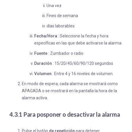
Una vez
Fines de semana
días laborables
Fecha/Hora
: Seleccione la fecha y hora
específicas en las que debe activarse la alarma.
Fuente
: Zumbador o radio
Duración
: 15/20/45/60/90/120 segundos
Volumen
: Entre 4 y 16 niveles de volumen.
En modo de espera, cada alarma se mostrará como
APAGADA o se mostrará en la pantalla la hora de la
alarma activa.
4.3.1 Para posponer o desactivar la alarma
Pulse el botón
de repetición
para detener