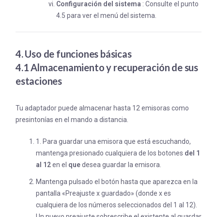
Configuración del sistema
: Consulte el punto
4.5 para ver el menú del sistema.
4. Uso de funciones básicas
4.1 Almacenamiento y recuperación de sus
estaciones
Tu adaptador puede almacenar hasta 12 emisoras como
presintonías en el mando a distancia.
1. Para guardar una emisora que está escuchando,
mantenga presionado cualquiera de los botones
del 1
al 12
en el
que
desea guardar la emisora.
Mantenga pulsado el botón hasta que aparezca en la
pantalla «Preajuste x guardado» (donde x es
cualquiera de los números seleccionados del 1 al 12).
Un nuevo preajuste sobrescribe el existente al guardar