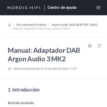
Centro de ayuda
/
Discontinued Products
/
Argon Audio DAB ADAPTER 3 MK2
/
Manual: Adaptador DAB Argon Audio 3 MK2
Manual: Adaptador DAB
Argon Audio 3 MK2
Ultima actualización en
16 de abril de 2026, 12:39
1. Introducción
Artículo incluido