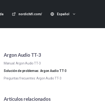
da
nordichifi.com/
Español
Argon Audio TT-3
Manual: Argon Audio TT-3
Solución de problemas: Argon Audio TT-3
Preguntas frecuentes: Argon Audio TT-3
Artículos relacionados