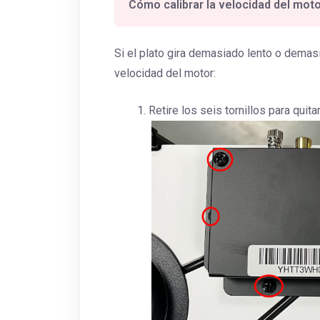
Cómo calibrar la velocidad del mot
Si el plato gira demasiado lento o demasia
velocidad del motor:
Retire los seis tornillos para quitar