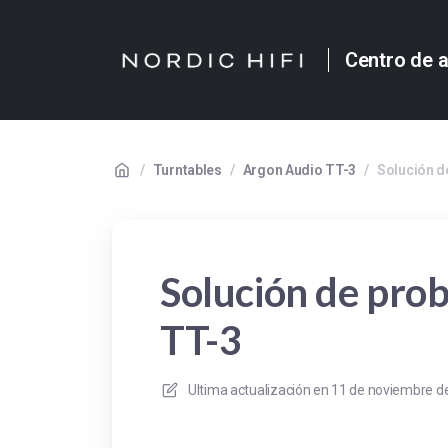
Centro de 
/
Turntables
/
Argon Audio TT-3
/
Solución d
Solución de pro
TT-3
Ultima actualización en
11 de noviembre de