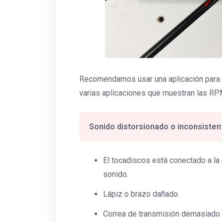
Recomendamos usar una aplicación para m
varias aplicaciones que muestran las RP
Sonido distorsionado o inconsiste
El tocadiscos está conectado a la
sonido.
Lápiz o brazo dañado.
Correa de transmisión demasiado e