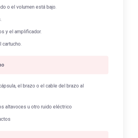
do o el volumen está bajo.
.
s y el amplificador.
 cartucho.
no
ápsula, el brazo o el cable del brazo al
 altavoces u otro ruido eléctrico
uctos