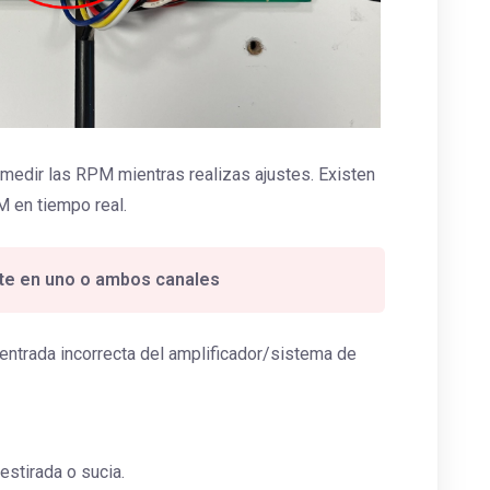
edir las RPM mientras realizas ajustes. Existen
M en tiempo real.
nte en uno o ambos canales
 entrada incorrecta del amplificador/sistema de
stirada o sucia.