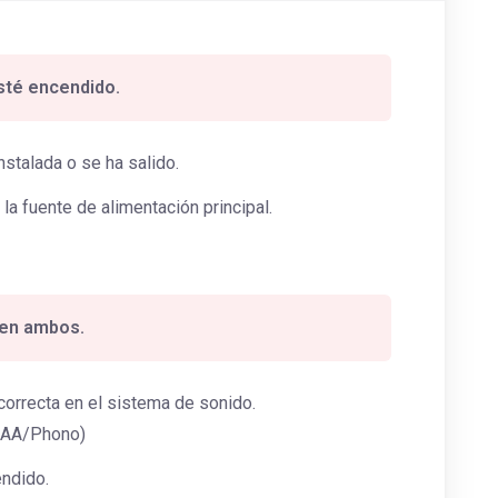
esté encendido.
nstalada o se ha salido.
la fuente de alimentación principal.
 en ambos.
correcta en el sistema de sonido.
RIAA/Phono)
endido.