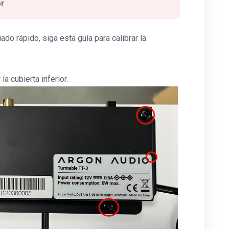
or
do rápido, siga esta guía para calibrar la
 la cubierta inferior.