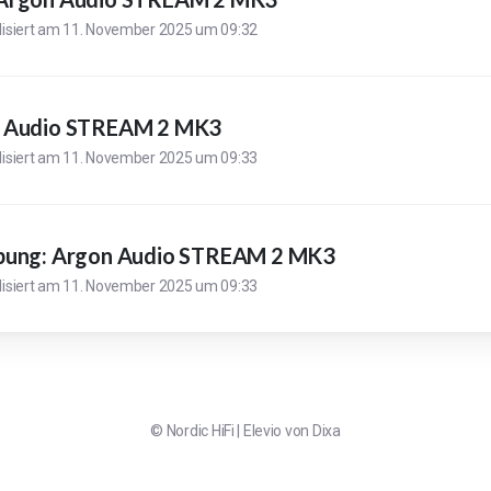
lisiert am
11. November 2025 um 09:32
n Audio STREAM 2 MK3
lisiert am
11. November 2025 um 09:33
bung: Argon Audio STREAM 2 MK3
lisiert am
11. November 2025 um 09:33
©
Nordic HiFi
|
Elevio von
Dixa