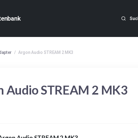
tenbank
Suc
dapter
/
Argon Audio STREAM 2 MK3
n Audio STREAM 2 MK3
 Argon Audio STREAM 2 MK3