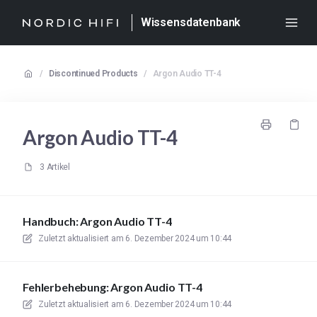
Wissensdatenbank
/
Discontinued Products
/
Argon Audio TT-4
Argon Audio TT-4
3 Artikel
Handbuch: Argon Audio TT-4
Zuletzt aktualisiert am
6. Dezember 2024 um 10:44
Fehlerbehebung: Argon Audio TT-4
Zuletzt aktualisiert am
6. Dezember 2024 um 10:44