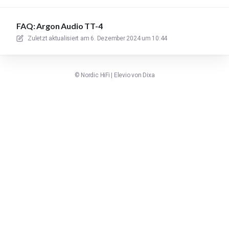
FAQ: Argon Audio TT-4
Zuletzt aktualisiert am
6. Dezember 2024 um 10:44
©
Nordic HiFi
|
Elevio von
Dixa