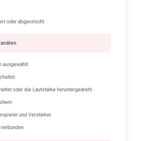
ert oder abgerutscht.
Kanälen
 ausgewählt.
haltet.
tet oder die Lautstärke heruntergedreht.
chern.
spieler und Verstärker.
e verbunden.