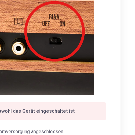
obwohl das Gerät eingeschaltet ist
stromversorgung angeschlossen.