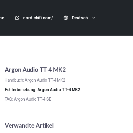
he
nordichifi.com/
Deutsch
Argon Audio TT-4 MK2
Handbuch: Argon Audio TT-4 MK2
Fehlerbehebung: Argon Audio TT-4 MK2
FAQ: Argon Audio TT-4 SE
Verwandte Artikel