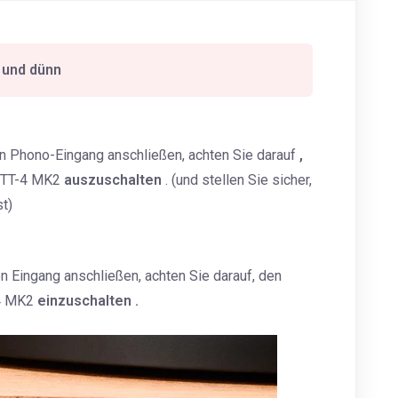
e und dünn
n Phono-Eingang anschließen, achten Sie darauf
,
s TT-4 MK2
auszuschalten
. (und stellen Sie sicher,
t)
 Eingang anschließen, achten Sie darauf, den
-4 MK2
einzuschalten
.