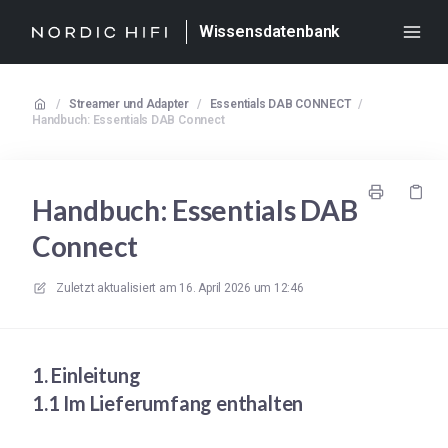
Wissensdatenbank
/
Streamer und Adapter
/
Essentials DAB CONNECT
/
Handbuch: Essentials DAB Connect
Handbuch: Essentials DAB
Connect
Zuletzt aktualisiert am
16. April 2026 um 12:46
1. Einleitung
1.1 Im Lieferumfang enthalten