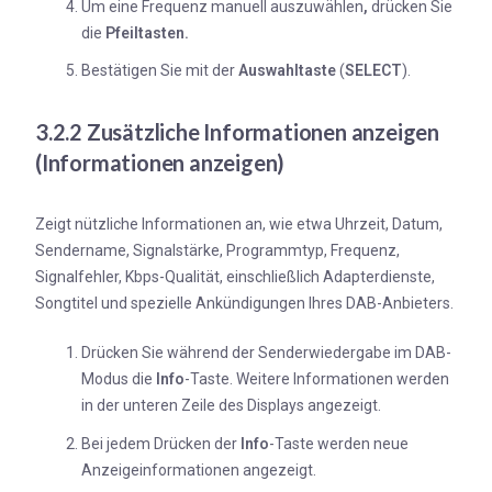
Um eine Frequenz manuell auszuwählen
,
drücken Sie
die
Pfeiltasten
.
Bestätigen Sie mit der
Auswahltaste
(
SELECT
).
3.2.2 Zusätzliche Informationen anzeigen
(Informationen anzeigen)
Zeigt nützliche Informationen an, wie etwa Uhrzeit, Datum,
Sendername, Signalstärke, Programmtyp, Frequenz,
Signalfehler, Kbps-Qualität, einschließlich Adapterdienste,
Songtitel und spezielle Ankündigungen Ihres DAB-Anbieters.
Drücken Sie während der Senderwiedergabe im DAB-
Modus die
Info
-Taste. Weitere Informationen werden
in der unteren Zeile des Displays angezeigt.
Bei jedem Drücken der
Info
-Taste werden neue
Anzeigeinformationen angezeigt.