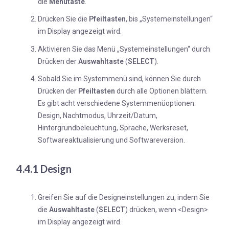
die
Menütaste
.
Drücken Sie die
Pfeiltasten
, bis „Systemeinstellungen“
im Display angezeigt wird.
Aktivieren Sie das Menü „Systemeinstellungen“ durch
Drücken der
Auswahltaste
(
SELECT
).
Sobald Sie im Systemmenü sind, können Sie durch
Drücken der
Pfeiltasten
durch alle Optionen blättern.
Es gibt acht verschiedene Systemmenüoptionen:
Design, Nachtmodus, Uhrzeit/Datum,
Hintergrundbeleuchtung, Sprache, Werksreset,
Softwareaktualisierung und Softwareversion.
4.4.1 Design
Greifen Sie auf die Designeinstellungen zu, indem Sie
die
Auswahltaste
(
SELECT
) drücken, wenn <Design>
im Display angezeigt wird.