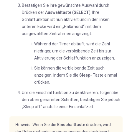
Bestätigen Sie Ihre gewünschte Auswahl durch
Drücken der
Auswahltaste
(
SELECT
). Ihre
Schlaffunktion ist nun aktiviert und in der linken
unteren Ecke wird ein „Halbmond“ mit dem
ausgewählten Zeitrahmen angezeigt.
Während der Timer abläuft, wird die Zahl
niedriger, um die verbleibende Zeit bis zur
Aktivierung der Schlaffunktion anzuzeigen.
Sie können die verbleibende Zeit auch
anzeigen, indem Sie die
Sleep-
Taste einmal
drücken.
Um die Einschlaffunktion zu deaktivieren, folgen Sie
den oben genannten Schritten, bestätigen Sie jedoch
„Sleep off“ anstelle einer Einschlafzeit.
Hinweis
: Wenn Sie die
Einschalttaste
drücken, wird
der Ruhezustandsverzögerungsmodus deaktiviert.