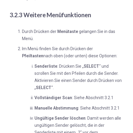
3.2.3 Weitere Menüfunktionen
Durch Drücken der
Menütaste
gelangen Sie in das
Menü.
Im Menü finden Sie durch Drücken der
Pfeiltasten
nach oben (oder unten) diese Optionen:
Senderliste
: Drücken Sie „
SELECT
“ und
scrollen Sie mit den Pfeilen durch die Sender.
Aktivieren Sie einen Sender durch Drücken von
„
SELECT
“.
Vollständiger Scan
: Siehe Abschnitt 3.2.1
Manuelle Abstimmung
: Siehe Abschnitt 3.2.1
Ungültige Sender löschen
: Damit werden alle
ungültigen Sender gelöscht, die in der
Senderliste mit einem „?“ vor dem