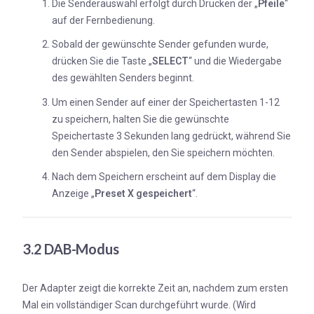
Die Senderauswahl erfolgt durch Drücken der „
Pfeile
“
auf der Fernbedienung.
Sobald der gewünschte Sender gefunden wurde,
drücken Sie die Taste „
SELECT
“ und die Wiedergabe
des gewählten Senders beginnt.
Um einen Sender auf einer der Speichertasten 1-12
zu speichern, halten Sie die gewünschte
Speichertaste 3 Sekunden lang gedrückt, während Sie
den Sender abspielen, den Sie speichern möchten.
Nach dem Speichern erscheint auf dem Display die
Anzeige „
Preset X gespeichert
“.
3.2 DAB-Modus
Der Adapter zeigt die korrekte Zeit an, nachdem zum ersten
Mal ein vollständiger Scan durchgeführt wurde. (Wird