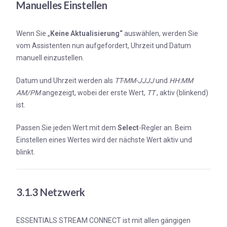
Manuelles Einstellen
Wenn Sie „
Keine Aktualisierung“
auswählen, werden Sie
vom Assistenten nun aufgefordert, Uhrzeit und Datum
manuell einzustellen.
Datum und Uhrzeit werden als
TT-MM-JJJJ
und
HH:MM
AM/PM
angezeigt, wobei der erste Wert,
TT
, aktiv (blinkend)
ist.
Passen Sie jeden Wert mit dem
Select
-Regler an. Beim
Einstellen eines Wertes wird der nächste Wert aktiv und
blinkt.
3.1.3 Netzwerk
ESSENTIALS STREAM CONNECT ist mit allen gängigen