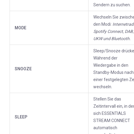
Sendern zu suchen.
Wechseln Sie zwisch
den Modi:
Internetradi
MODE
Spotify Connect, DAB,
UKW und Bluetooth.
Sleep/Snooze drücke
Während der
Wiedergabe in den
SNOOZE
Standby-Modus nach
einer festgelegten Ze
wechseln.
Stellen Sie das
Zeitintervall ein, in d
sich ESSENTIALS
SLEEP
STREAM CONNECT
automatisch