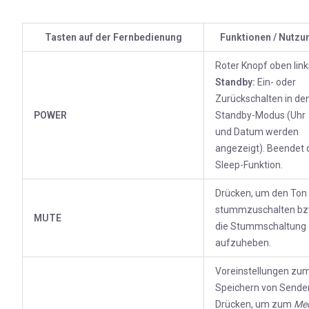
Tasten auf der Fernbedienung
Funktionen / Nutzu
Roter Knopf oben link
Standby:
Ein- oder
Zurückschalten in de
POWER
Standby-Modus (Uhr
und Datum werden
angezeigt). Beendet 
Sleep-Funktion.
Drücken, um den Ton
stummzuschalten bz
MUTE
die Stummschaltung
aufzuheben.
Voreinstellungen zu
Speichern von Sende
Drücken, um zum
Me