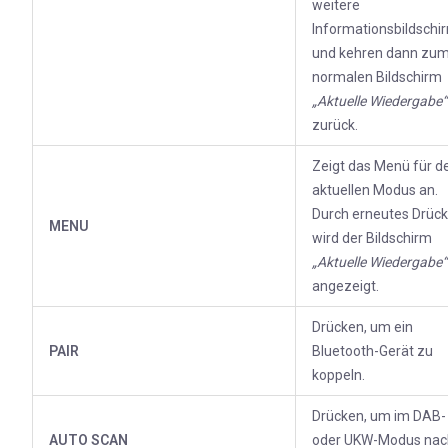
weitere
Informationsbildschi
und kehren dann zu
normalen Bildschirm
„Aktuelle Wiedergabe“
zurück.
Zeigt das Menü für d
aktuellen Modus an.
Durch erneutes Drüc
MENU
wird der Bildschirm
„Aktuelle Wiedergabe“
angezeigt.
Drücken, um ein
PAIR
Bluetooth-Gerät zu
koppeln.
Drücken, um im DAB-
AUTO SCAN
oder UKW-Modus nac