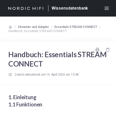
Wissensdatenbank
/
Streamer und Adapter
/
Essentials STREAM CONNECT
/
Handbuch: Essentials STREAM CONNECT
Handbuch: Essentials STREAM
CONNECT
Zuletzt aktualisiert am
16. April 2026 um 13:48
1. Einleitung
1.1 Funktionen