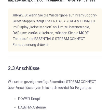
https://www.spotify.com/connect/third-party-licenses
HINWEIS:
Wenn Sie die Wiedergabe auf Ihrem Spotify-
Gerät stoppen, zeigt ESSENTIALS STREAM CONNECT
im Display „keine Medien“ an. Um zu Internetradio,
DAB usw. zurückzukehren, müssen Sie die
MODE-
Taste auf der ESSENTIALS STREAM CONNECT-
Fernbedienung drücken.
2.3 Anschlüsse
Wie unten gezeigt, verfügt Essentials STREAM CONNECT
über Anschlüsse (von links nach rechts) für Folgendes:
POWER-Knopf
DAB/FM-Antenne