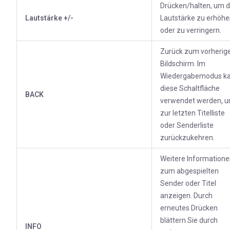
Drücken/halten, um d
Lautstärke +/-
Lautstärke zu erhöh
oder zu verringern.
Zurück zum vorherig
Bildschirm. Im
Wiedergabemodus k
diese Schaltfläche
BACK
verwendet werden, 
zur letzten Titelliste
oder Senderliste
zurückzukehren.
Weitere Information
zum abgespielten
Sender oder Titel
anzeigen. Durch
erneutes Drücken
blättern Sie durch
INFO