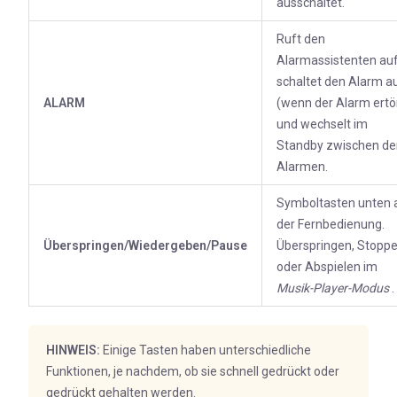
ausschaltet.
Ruft den
Alarmassistenten auf
schaltet den Alarm a
ALARM
(wenn der Alarm ertö
und wechselt im
Standby zwischen de
Alarmen.
Symboltasten unten 
der Fernbedienung.
Überspringen/Wiedergeben/Pause
Überspringen, Stopp
oder Abspielen im
Musik-Player-Modus
.
HINWEIS:
Einige Tasten haben unterschiedliche
Funktionen, je nachdem, ob sie schnell gedrückt oder
gedrückt gehalten werden.