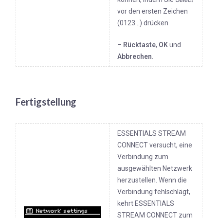
vor den ersten Zeichen
(0123...) drücken
–
Rücktaste
,
OK
und
Abbrechen
.
Fertigstellung
ESSENTIALS STREAM
CONNECT versucht, eine
Verbindung zum
ausgewählten Netzwerk
herzustellen. Wenn die
Verbindung fehlschlägt,
kehrt ESSENTIALS
STREAM CONNECT zum