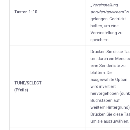
„Voreinstellung
Tasten 1-10
abrufen/speichern“
z
gelangen. Gedrückt
halten, um eine
Voreinstellung zu
speichern.
Drücken Sie diese Tas
um durch ein Menü o
eine Senderliste zu
blättern. Die
ausgewählte Option
TUNE/SELECT
wird invertiert
(Pfeile)
hervorgehoben (dunk
Buchstaben auf
weißem Hintergrund)
Drücken Sie diese Tas
um sie auszuwählen.