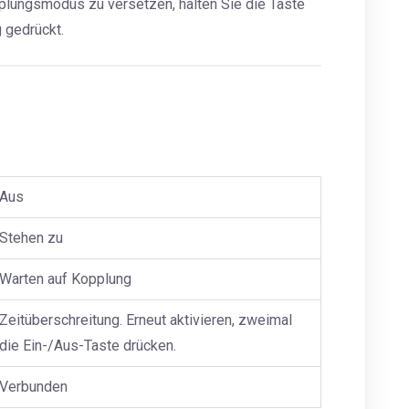
ungsmodus zu versetzen, halten Sie die Taste
 gedrückt.
Aus
Stehen zu
Warten auf Kopplung
Zeitüberschreitung. Erneut aktivieren, zweimal
die Ein-/Aus-Taste drücken.
Verbunden