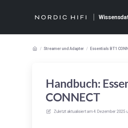
Wissensda
/
Streamer und Adapter
/
Essentials BT1 CON
Handbuch: Essen
CONNECT
Zuletzt aktualisiert am
4. Dezember 2025 