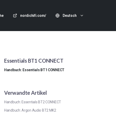
he
nordichifi.com/
Deutsch
Essentials BT1 CONNECT
Handbuch: Essentials BT1 CONNECT
Verwandte Artikel
Handbuch: Essentials BT2 CONNECT
Handbuch: Argon Audio BT2 MK2