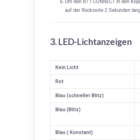
Um den BT1 CONNECT in den Koppl
auf der Rückseite 2 Sekunden lang
3. LED-Lichtanzeigen
Kein Licht
Rot
Blau (schneller Blitz)
Blau (Blitz)
Blau (
Konstant)