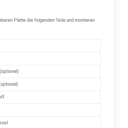
ren Platte die folgenden Teile und montieren
(optional)
optional)
off
ssel