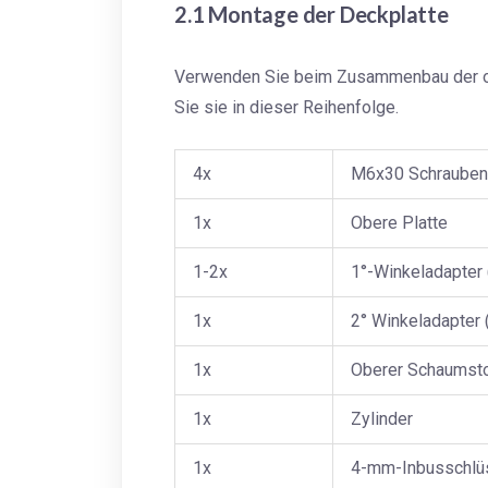
2.1 Montage der Deckplatte
Verwenden Sie beim Zusammenbau der obe
Sie sie in dieser Reihenfolge.
4x
M6x30 Schrauben
1x
Obere Platte
1-2x
1°-Winkeladapter 
1x
2° Winkeladapter (
1x
Oberer Schaumst
1x
Zylinder
1x
4-mm-Inbusschlü