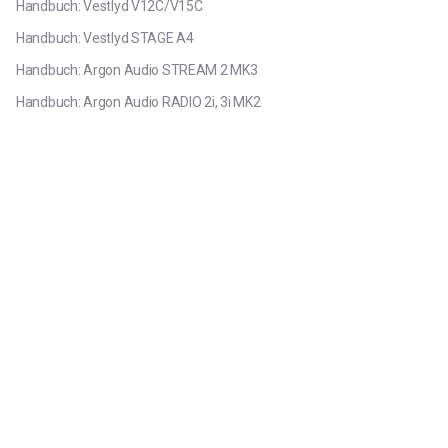
Handbuch: Vestlyd V12C/V15C
Handbuch: Vestlyd STAGE A4
Handbuch: Argon Audio STREAM 2 MK3
Handbuch: Argon Audio RADIO 2i, 3i MK2