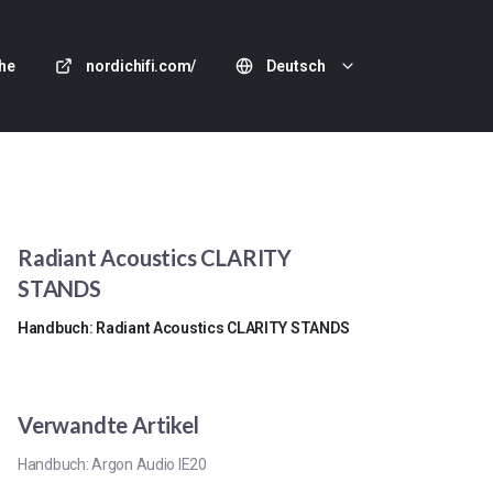
he
nordichifi.com/
Deutsch
Radiant Acoustics CLARITY
STANDS
Handbuch: Radiant Acoustics CLARITY STANDS
Verwandte Artikel
Handbuch: Argon Audio IE20