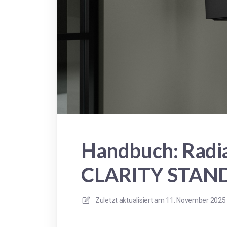
Handbuch: Radia
CLARITY STAN
Zuletzt aktualisiert am
11. November 2025