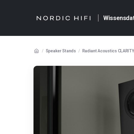
Wissensda
/
Speaker Stands
/
Radiant Acoustics CLARIT