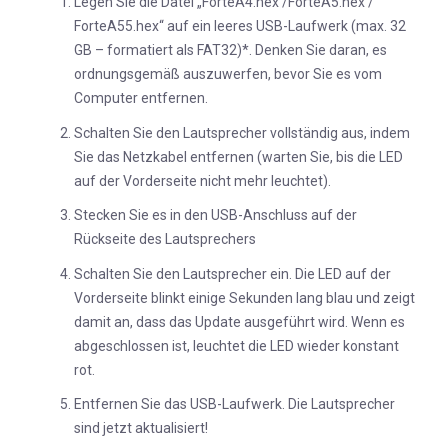
Legen Sie die Datei „ForteA4.hex /ForteA5.hex /
ForteA55.hex“ auf ein leeres USB-Laufwerk (max. 32
GB – formatiert als FAT32)*. Denken Sie daran, es
ordnungsgemäß auszuwerfen, bevor Sie es vom
Computer entfernen.
Schalten Sie den Lautsprecher vollständig aus, indem
Sie das Netzkabel entfernen (warten Sie, bis die LED
auf der Vorderseite nicht mehr leuchtet).
Stecken Sie es in den USB-Anschluss auf der
Rückseite des Lautsprechers
Schalten Sie den Lautsprecher ein. Die LED auf der
Vorderseite blinkt einige Sekunden lang blau und zeigt
damit an, dass das Update ausgeführt wird. Wenn es
abgeschlossen ist, leuchtet die LED wieder konstant
rot.
Entfernen Sie das USB-Laufwerk. Die Lautsprecher
sind jetzt aktualisiert!