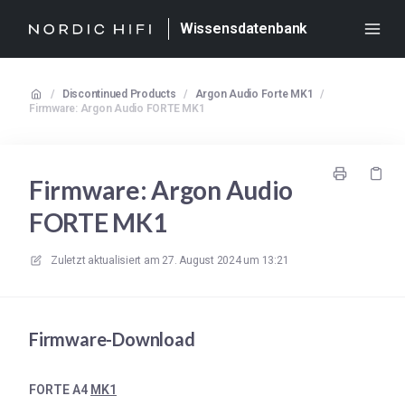
Wissensdatenbank
/
Discontinued Products
/
Argon Audio Forte MK1
/
Firmware: Argon Audio FORTE MK1
Firmware: Argon Audio
FORTE MK1
Zuletzt aktualisiert am
27. August 2024 um 13:21
Firmware-Download
FORTE A4
MK1