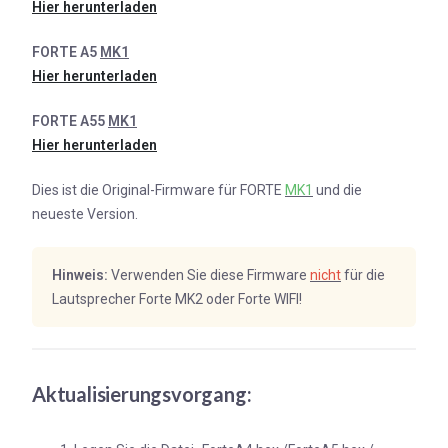
Hier herunterladen
FORTE A5
MK1
Hier herunterladen
FORTE A55
MK1
Hier herunterladen
Dies ist die Original-Firmware für FORTE
MK1
und die
neueste Version.
Hinweis:
Verwenden Sie diese Firmware
nicht
für die
Lautsprecher Forte MK2 oder Forte WIFI!
Aktualisierungsvorgang: