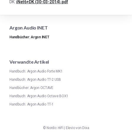
DK:
iNet6+DK (30-03-2014).pdf
Argon Audio INET
Handbücher: Argon INET
Verwandte Artikel
Handbuch: Argon Audio Forte MK1
Handbuch: Argon Audio TT-2 USB
Handbücher: Argon OCTAVE
Handbuch: Argon Audio Octave BOX1
Handbuch: Argon Audio TT-1
©
Nordic HiFi
|
Elevio von
Dixa