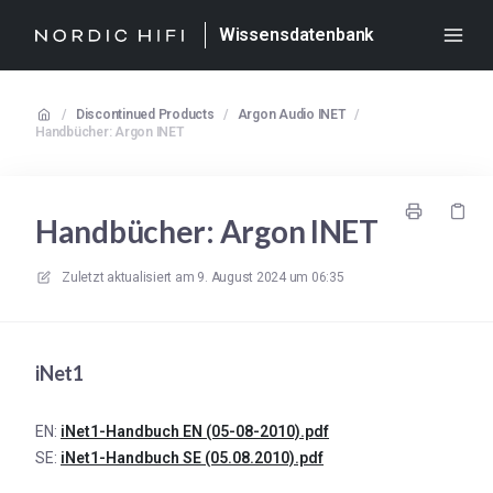
Wissensdatenbank
/
Discontinued Products
/
Argon Audio INET
/
Handbücher: Argon INET
Handbücher: Argon INET
Zuletzt aktualisiert am
9. August 2024 um 06:35
iNet1
EN:
iNet1-Handbuch EN (05-08-2010).pdf
SE:
iNet1-Handbuch SE (05.08.2010).pdf