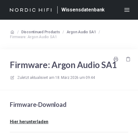
Wissensdatenbank
/
Discontinued Products
/
Argon Audio SA1
/
Firmware: Argon Audio SA1
Firmware: Argon Audio SA1
Zuletzt aktualisiert am
18. März 2026 um 09:44
Firmware-Download
Hier herunterladen