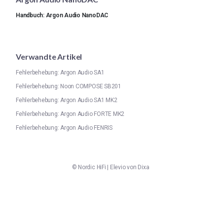
Handbuch: Argon Audio NanoDAC
Verwandte Artikel
Fehlerbehebung: Argon Audio SA1
Fehlerbehebung: Noon COMPOSE SB201
Fehlerbehebung: Argon Audio SA1 MK2
Fehlerbehebung: Argon Audio FORTE MK2
Fehlerbehebung: Argon Audio FENRIS
©
Nordic HiFi
|
Elevio von
Dixa