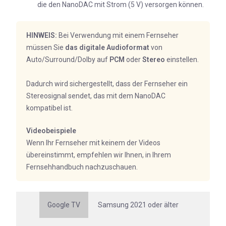
die den NanoDAC mit Strom (5 V) versorgen können.
HINWEIS:
Bei Verwendung mit einem Fernseher
müssen Sie
das digitale Audioformat
von
Auto/Surround/Dolby auf
PCM
oder
Stereo
einstellen.
Dadurch wird sichergestellt, dass der Fernseher ein
Stereosignal sendet, das mit dem NanoDAC
kompatibel ist.
Videobeispiele
Wenn Ihr Fernseher mit keinem der Videos
übereinstimmt, empfehlen wir Ihnen, in Ihrem
Fernsehhandbuch nachzuschauen.
Google TV
Samsung 2021 oder älter