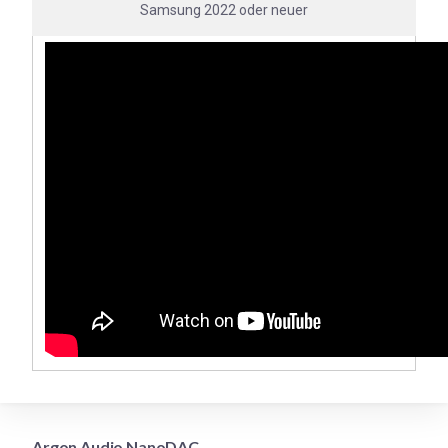
Samsung 2022 oder neuer
Argon Audio NanoDAC