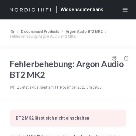
Wissensdatenbank
/
Discontinued Products
/
Argon Audio BT2 MK2
/
Fehlerbehebung: Argon Audio BT2 MK2
Fehlerbehebung: Argon Audio
BT2 MK2
Zuletzt aktualisiert am
11. November 2025 um 09:35
BT2 MK2 lässt sich nicht einschalten