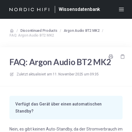
Wissensdatenbank
/
Discontinued Products
/
Argon Audio BT2 MK2
/
FAQ: Argon Audio BT2 MK2
FAQ: Argon Audio BT2 MK2
Zuletzt aktualisiert am
11. November 2025 um 09:35
Verfügt das Gerät über einen automatischen
Standby?
Nein, es gibt keinen Auto-Standby, da der Stromverbrauch im