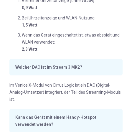
Bei reiner Uhrzeitanzeige (ohne WLAN):
0,9 Watt
Bei Uhrzeitanzeige und WLAN-Nutzung:
1,5 Watt
Wenn das Gerät eingeschaltet ist, etwas abspielt und
WLAN verwendet:
2,3 Watt
Welcher DAC ist im Stream 3 MK2?
Im Venice X-Modul von Cirrus Logic ist ein DAC (Digital-
Analog-Umsetzer) integriert, der Teil des Streaming-Moduls
ist.
Kann das Gerät mit einem Handy-Hotspot
verwendet werden?