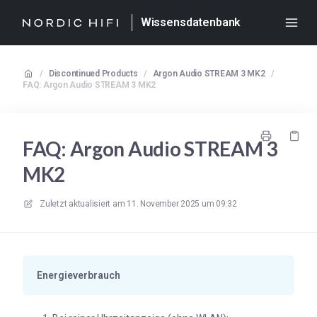
Wissensdatenbank
/
Discontinued Products
/
Argon Audio STREAM 3 MK2
/
FAQ: Argon Audio STREAM 3 MK2
FAQ: Argon Audio STREAM 3
MK2
Zuletzt aktualisiert am
11. November 2025 um 09:32
Energieverbrauch