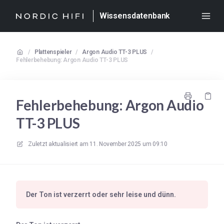
Wissensdatenbank
/
Plattenspieler
/
Argon Audio TT-3 PLUS
/
Fehlerbehebung: Argon Audio TT-3 PLUS
Fehlerbehebung: Argon Audio
TT-3 PLUS
Zuletzt aktualisiert am
11. November 2025 um 09:10
Der Ton ist verzerrt oder sehr leise und dünn.