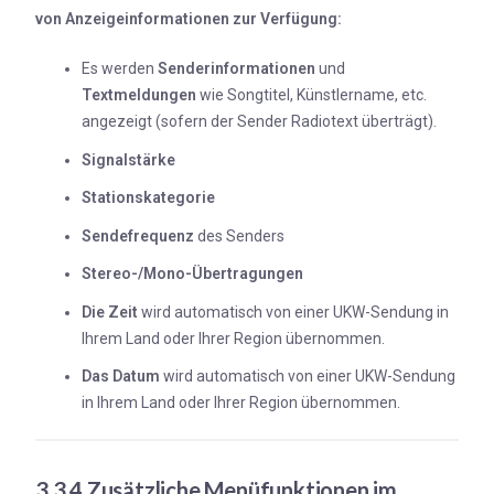
von Anzeigeinformationen zur Verfügung:
Es werden
Senderinformationen
und
Textmeldungen
wie Songtitel, Künstlername, etc.
angezeigt (sofern der Sender Radiotext überträgt).
Signalstärke
Stationskategorie
Sendefrequenz
des Senders
Stereo-/Mono-Übertragungen
Die Zeit
wird automatisch von einer UKW-Sendung in
Ihrem Land oder Ihrer Region übernommen.
Das Datum
wird automatisch von einer UKW-Sendung
in Ihrem Land oder Ihrer Region übernommen.
3.3.4 Zusätzliche Menüfunktionen im