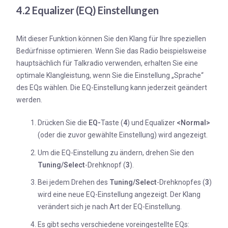
4.2 Equalizer (EQ) Einstellungen
Mit dieser Funktion können Sie den Klang für Ihre speziellen
Bedürfnisse optimieren. Wenn Sie das Radio beispielsweise
hauptsächlich für Talkradio verwenden, erhalten Sie eine
optimale Klangleistung, wenn Sie die Einstellung „Sprache“
des EQs wählen. Die EQ-Einstellung kann jederzeit geändert
werden.
Drücken Sie die
EQ-
Taste (
4
) und Equalizer
<Normal>
(oder die zuvor gewählte Einstellung) wird angezeigt.
Um die EQ-Einstellung zu ändern, drehen Sie den
Tuning/Select
-Drehknopf (
3
).
Bei jedem Drehen des
Tuning/Select
-Drehknopfes (
3
)
wird eine neue EQ-Einstellung angezeigt. Der Klang
verändert sich je nach Art der EQ-Einstellung.
Es gibt sechs verschiedene voreingestellte EQs: