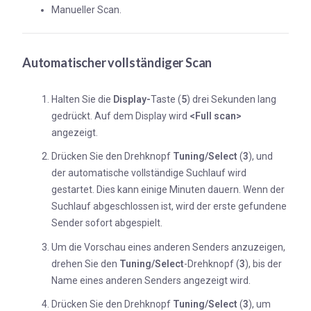
Manueller Scan.
Automatischer vollständiger Scan
Halten Sie die
Display-
Taste (
5
) drei Sekunden lang
gedrückt. Auf dem Display wird
<Full scan>
angezeigt.
Drücken Sie den Drehknopf
Tuning/Select
(
3
), und
der automatische vollständige Suchlauf wird
gestartet. Dies kann einige Minuten dauern. Wenn der
Suchlauf abgeschlossen ist, wird der erste gefundene
Sender sofort abgespielt.
Um die Vorschau eines anderen Senders anzuzeigen,
drehen Sie den
Tuning/Select
-Drehknopf (
3
), bis der
Name eines anderen Senders angezeigt wird.
Drücken Sie den Drehknopf
Tuning/Select
(
3
), um