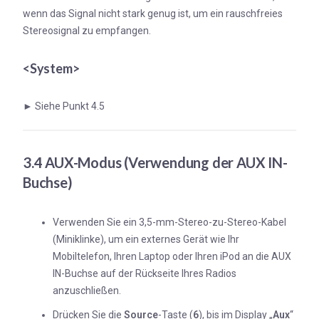
wenn das Signal nicht stark genug ist, um ein rauschfreies
Stereosignal zu empfangen.
<System>
►
Siehe Punkt 4.5
3.4 AUX-Modus (Verwendung der AUX IN-
Buchse)
Verwenden Sie ein 3,5-mm-Stereo-zu-Stereo-Kabel
(Miniklinke), um ein externes Gerät wie Ihr
Mobiltelefon, Ihren Laptop oder Ihren iPod an die AUX
IN-Buchse auf der Rückseite Ihres Radios
anzuschließen.
Drücken Sie die
Source
-Taste (
6
), bis im Display „
Aux
“