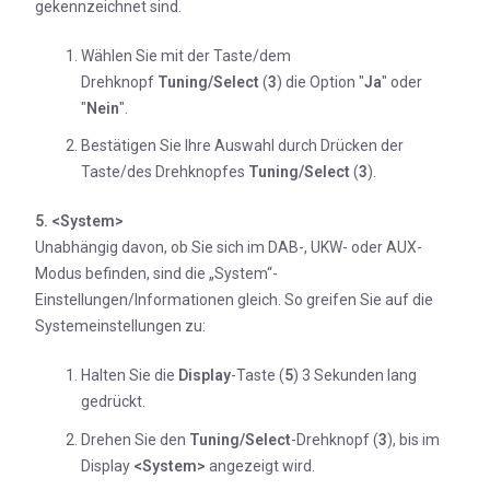
gekennzeichnet sind.
Wählen Sie mit der Taste/dem
Drehknopf
Tuning/Select
(
3
) die Option "
Ja
" oder
"
Nein
".
Bestätigen Sie Ihre Auswahl durch Drücken der
Taste/des Drehknopfes
Tuning/Select
(
3
).
5. <System>
Unabhängig davon, ob Sie sich im DAB-, UKW- oder AUX-
Modus befinden, sind die „System“-
Einstellungen/Informationen gleich. So greifen Sie auf die
Systemeinstellungen zu:
Halten Sie die
Display
-Taste (
5
) 3 Sekunden lang
gedrückt.
Drehen Sie den
Tuning/Select
-Drehknopf (
3
), bis im
Display
<System>
angezeigt wird.