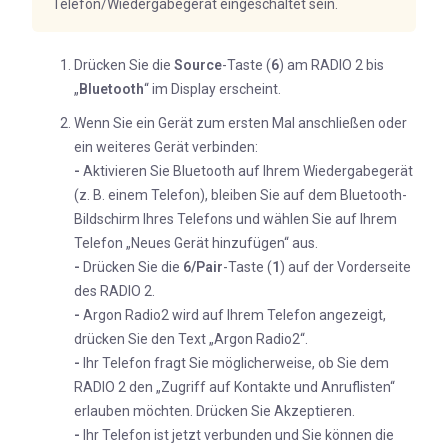
Telefon/Wiedergabegerät eingeschaltet sein.
Drücken Sie die
Source
-Taste (
6
) am RADIO 2 bis
„
Bluetooth
“ im Display erscheint.
Wenn Sie ein Gerät zum ersten Mal anschließen oder
ein weiteres Gerät verbinden:
-
Aktivieren Sie Bluetooth auf Ihrem Wiedergabegerät
(z. B. einem Telefon), bleiben Sie auf dem Bluetooth-
Bildschirm Ihres Telefons und wählen Sie auf Ihrem
Telefon „Neues Gerät hinzufügen“ aus.
-
Drücken Sie die
6/Pair
-Taste (
1
) auf der Vorderseite
des RADIO 2.
-
Argon Radio2 wird auf Ihrem Telefon angezeigt,
drücken Sie den Text „Argon Radio2“.
-
Ihr Telefon fragt Sie möglicherweise, ob Sie dem
RADIO 2 den „Zugriff auf Kontakte und Anruflisten“
erlauben möchten. Drücken Sie Akzeptieren.
-
Ihr Telefon ist jetzt verbunden und Sie können die