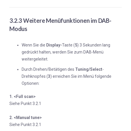
3.2.3 Weitere Menüfunktionen im DAB-
Modus
Wenn Sie die
Display-
Taste (
5
) 3 Sekunden lang
gedrückt halten, werden Sie zum DAB-Menü
weitergeleitet.
Durch Drehen/Betätigen des
Tuning/Select
-
Drehknopfes (
3
) erreichen Sie im Menü folgende
Optionen:
1. <Full scan>
Siehe Punkt 3.2.1
2. <Manual tune>
Siehe Punkt 3.2.1