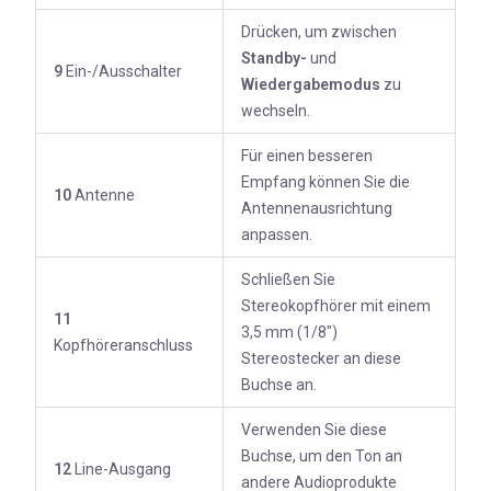
Drücken, um zwischen
Standby-
und
9
Ein-/Ausschalter
Wiedergabemodus
zu
wechseln.
Für einen besseren
Empfang können Sie die
10
Antenne
Antennenausrichtung
anpassen.
Schließen Sie
Stereokopfhörer mit einem
11
3,5 mm (1/8")
Kopfhöreranschluss
Stereostecker an diese
Buchse an.
Verwenden Sie diese
Buchse, um den Ton an
12
Line-Ausgang
andere Audioprodukte