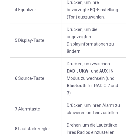
Drücken, um Ihre
4
Equalizer
bevorzugte
EQ-
Einstellung
(Ton) auszuwählen.
Drücken, um die
angezeigten
5
Display-Taste
Displayinformationen zu
ändern.
Drücken, um zwischen
DAB-,
UKW
-
und
AUX-IN-
6
Source-Taste
Modus zu wechseln (und
Bluetooth
für RADIO 2 und
3).
Drücken, um Ihren Alarm zu
7
Alarmtaste
aktivieren und einzustellen.
Drehen, um die Lautstärke
8
Lautstärkeregler
Ihres Radios einzustellen.