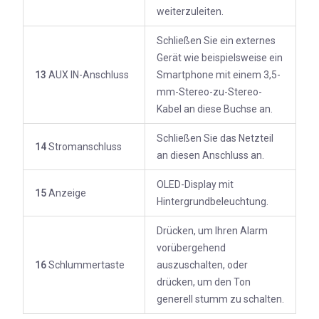
weiterzuleiten.
Schließen Sie ein externes
Gerät wie beispielsweise ein
13
AUX IN-Anschluss
Smartphone mit einem 3,5-
mm-Stereo-zu-Stereo-
Kabel an diese Buchse an.
Schließen Sie das Netzteil
14
Stromanschluss
an diesen Anschluss an.
OLED-Display mit
15
Anzeige
Hintergrundbeleuchtung.
Drücken, um Ihren Alarm
vorübergehend
16
Schlummertaste
auszuschalten, oder
drücken, um den Ton
generell stumm zu schalten.