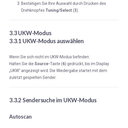
Bestätigen Sie Ihre Auswahl durch Drücken des
Drehknopfes
Tuning/Select
(
3
).
3.3 UKW-Modus
3.3.1 UKW-Modus auswählen
Wenn Sie sich nicht im UKW-Modus befinden:
Halten Sie die
Source-
Taste (
6
) gedrückt, bis im Display
„UKW" angezeigt wird. Die Wiedergabe startet mit dem
zuletzt gespielten Sender.
3.3.2 Sendersuche im UKW-Modus
Autoscan