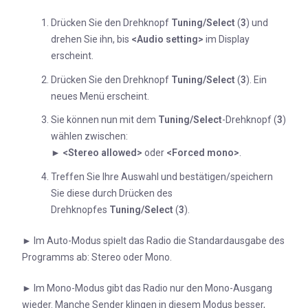
Drücken Sie den Drehknopf
Tuning/Select
(
3
) und
drehen Sie ihn, bis
<Audio setting>
im Display
erscheint.
Drücken Sie den Drehknopf
Tuning/Select
(
3
). Ein
neues Menü erscheint.
Sie können nun mit dem
Tuning/Select
-Drehknopf (
3
)
wählen zwischen:
►
<Stereo allowed>
oder
<Forced mono>
.
Treffen Sie Ihre Auswahl und bestätigen/speichern
Sie diese durch Drücken des
Drehknopfes
Tuning/Select
(
3
).
►
Im Auto-Modus spielt das Radio die Standardausgabe des
Programms ab: Stereo oder Mono.
►
Im Mono-Modus gibt das Radio nur den Mono-Ausgang
wieder. Manche Sender klingen in diesem Modus besser,