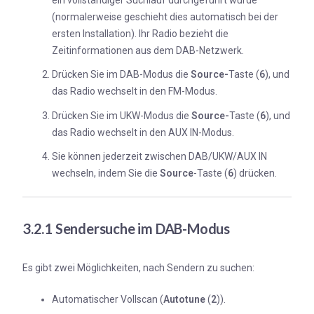
(normalerweise geschieht dies automatisch bei der
ersten Installation). Ihr Radio bezieht die
Zeitinformationen aus dem DAB-Netzwerk.
Drücken Sie im DAB-Modus die
Source-
Taste (
6
), und
das Radio wechselt in den FM-Modus.
Drücken Sie im UKW-Modus die
Source-
Taste (
6
), und
das Radio wechselt in den AUX IN-Modus.
Sie können jederzeit zwischen DAB/UKW/AUX IN
wechseln, indem Sie die
Source
-Taste (
6
) drücken.
3.2.1 Sendersuche im DAB-Modus
Es gibt zwei Möglichkeiten, nach Sendern zu suchen:
Automatischer Vollscan (
Autotune
(
2
)).