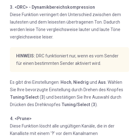
3. <DRC> - Dynamikbereichskompression
Diese Funktion verringert den Unterschied zwischen dem
lautesten und dem leisesten übertragenen Ton. Dadurch
werden leise Töne vergleichsweise lauter und laute Töne
vergleichsweise leiser.
HINWEIS:
DRC funktioniert nur, wenn es vom Sender
für einen bestimmten Sender aktiviert wird.
Es gibt drei Einstellungen:
Hoch
,
Niedrig
und
Aus
. Wählen
Sie Ihre bevorzugte Einstellung durch Drehen des Knopfes
Tuning/Select
(
3
) und bestätigen Sie Ihre Auswahl durch
Drücken des Drehknopfes
Tuning/Select
(
3
).
4. <Prune>
Diese Funktion löscht alle ungültigen Kanäle, die in der
Kanalliste mit einem '
?
' vor dem Kanalnamen