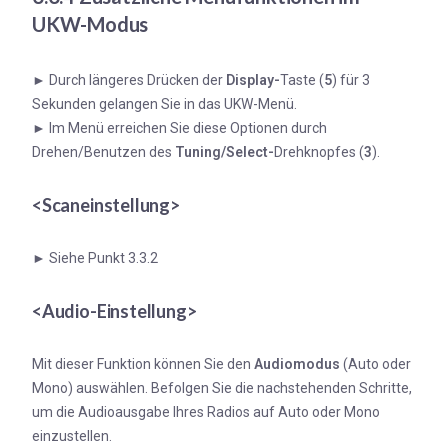
UKW-Modus
►
Durch längeres Drücken der
Display-
Taste (
5
) für 3
Sekunden gelangen Sie in das UKW-Menü.
►
Im Menü erreichen Sie diese Optionen durch
Drehen/Benutzen des
Tuning/Select-
Drehknopfes (
3
).
<Scaneinstellung>
►
Siehe Punkt 3.3.2
<Audio-Einstellung>
Mit dieser Funktion können Sie den
Audiomodus
(Auto oder
Mono) auswählen. Befolgen Sie die nachstehenden Schritte,
um die Audioausgabe Ihres Radios auf Auto oder Mono
einzustellen.