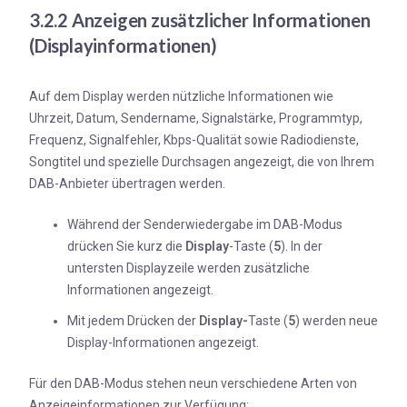
3.2.2 Anzeigen zusätzlicher Informationen
(Displayinformationen)
Auf dem Display werden nützliche Informationen wie
Uhrzeit, Datum, Sendername, Signalstärke, Programmtyp,
Frequenz, Signalfehler, Kbps-Qualität sowie Radiodienste,
Songtitel und spezielle Durchsagen angezeigt, die von Ihrem
DAB-Anbieter übertragen werden.
Während der Senderwiedergabe im DAB-Modus
drücken Sie kurz die
Display
-Taste (
5
). In der
untersten Displayzeile werden zusätzliche
Informationen angezeigt.
Mit jedem Drücken der
Display-
Taste (
5
) werden neue
Display-Informationen angezeigt.
Für den DAB-Modus stehen neun verschiedene Arten von
Anzeigeinformationen zur Verfügung: