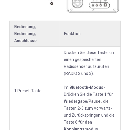
Bedienung,
Bedienung,
Funktion
Anschlüsse
Drücken Sie diese Taste, um
einen gespeicherten
Radiosender aufzurufen
(RADIO 2 und 3).
Im
Bluetooth-Modus
-
1
Preset-Taste
Drücken Sie die Taste 1 für
Wiedergabe/Pause
, die
Tasten 2-3 zum Vorwärts-
und Zurückspringen und die
Taste 6 für
den
Kopplungsmodus
.